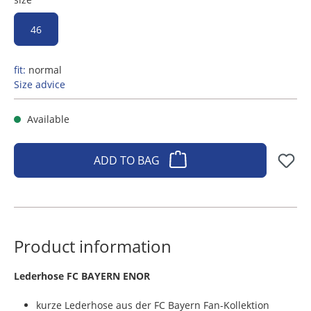
46
fit:
normal
Size advice
Available
ADD TO BAG
Product information
​Lederhose FC BAYERN ENOR
kurze Lederhose aus der FC Bayern Fan-Kollektion