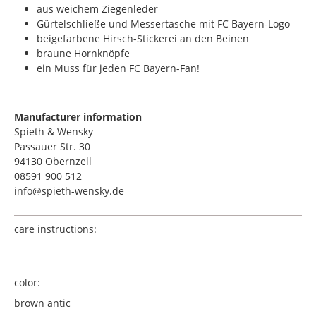
aus weichem Ziegenleder
Gürtelschließe und Messertasche mit FC Bayern-Logo
beigefarbene Hirsch-Stickerei an den Beinen
braune Hornknöpfe
ein Muss für jeden FC Bayern-Fan!
Manufacturer information
Spieth & Wensky
Passauer Str. 30
94130 Obernzell
08591 900 512
info@spieth-wensky.de
care instructions:
color:
brown antic