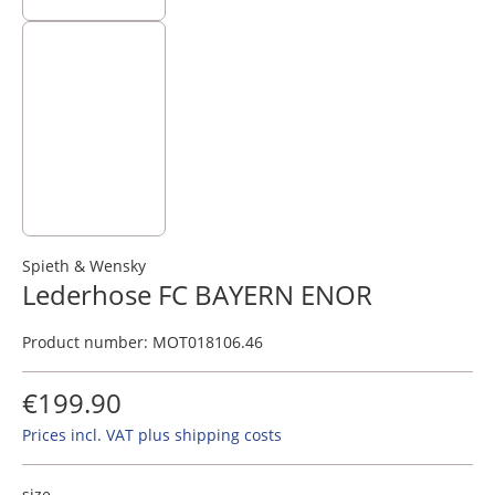
Spieth & Wensky
Lederhose FC BAYERN ENOR
Product number:
MOT018106.46
€199.90
Prices incl. VAT plus shipping costs
size