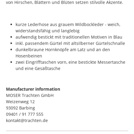
von Hirschen, Blättern und Blüten setzen stilvolle Akzente.
kurze Lederhose aus grauem Wildbockleder - weich,
widerstandsfähig und langlebig
aufwendig bestickt mit traditionellen Motiven in Blau
inkl. passendem Gürtel mit altsilberner Gürtelschnalle
dunkelbraune Hornknöpfe am Latz und an den
Hosenbeinen
zwei Eingrifftaschen vorn, eine bestickte Messertasche
und eine Gesäßtasche
Manufacturer information
MOSER Trachten GmbH
Weizenweg 12
93092 Barbing
09401 / 91 777 555
kontakt@trachten.de