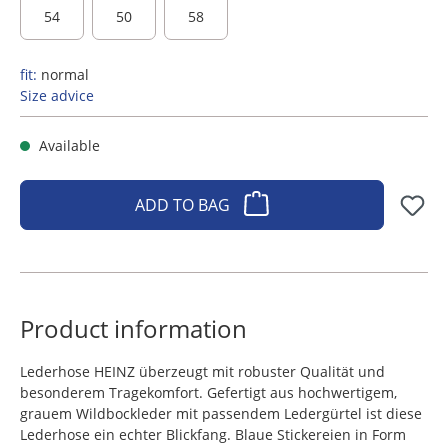
54
50
58
fit:
normal
Size advice
Available
ADD TO BAG
Product information
Lederhose HEINZ überzeugt mit robuster Qualität und
besonderem Tragekomfort. Gefertigt aus hochwertigem,
grauem Wildbockleder mit passendem Ledergürtel ist diese
Lederhose ein echter Blickfang. Blaue Stickereien in Form