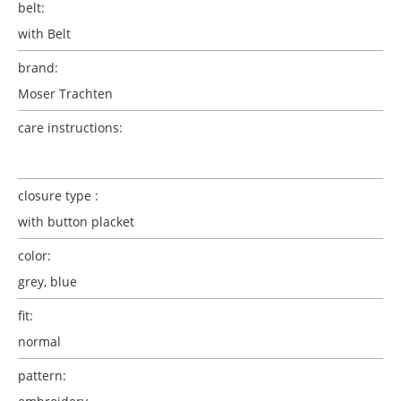
belt:
with Belt
brand:
Moser Trachten
care instructions:
closure type :
with button placket
color:
grey, blue
fit:
normal
pattern: