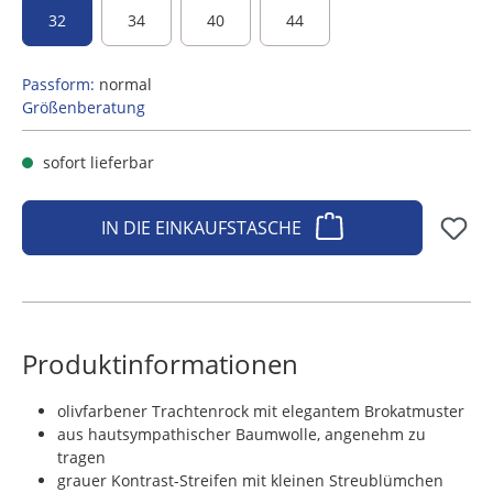
32
34
40
44
Passform:
normal
Größenberatung
sofort lieferbar
IN DIE EINKAUFSTASCHE
Produktinformationen
olivfarbener Trachtenrock mit elegantem Brokatmuster
aus hautsympathischer Baumwolle, angenehm zu
tragen
grauer Kontrast-Streifen mit kleinen Streublümchen