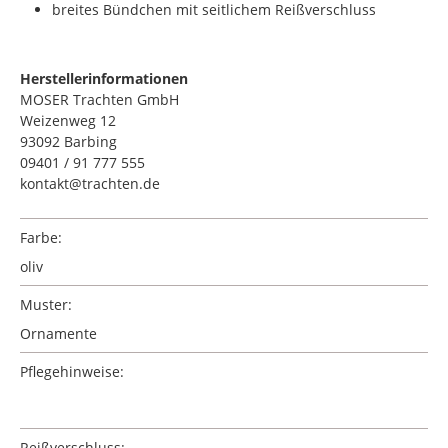
breites Bündchen mit seitlichem Reißverschluss
Herstellerinformationen
MOSER Trachten GmbH
Weizenweg 12
93092 Barbing
09401 / 91 777 555
kontakt@trachten.de
Farbe:
oliv
Muster:
Ornamente
Pflegehinweise:
Reißverschluss: