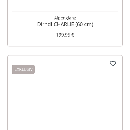
Alpenglanz
Dirndl CHARLIE (60 cm)
199,95 €
EXKLUSIV