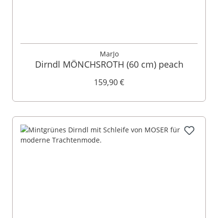
MarJo
Dirndl MÖNCHSROTH (60 cm) peach
159,90 €