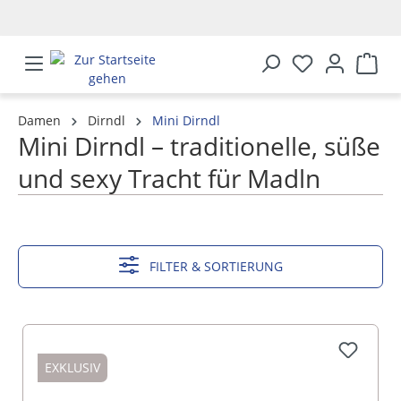
alt springen
Damen
Dirndl
Mini Dirndl
Mini Dirndl – traditionelle, süße
und sexy Tracht für Madln
MEHR ANZEIGEN
FILTER & SORTIERUNG
EXKLUSIV