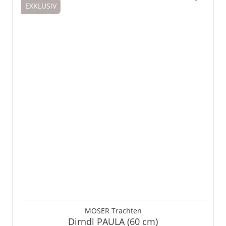
EXKLUSIV
MOSER Trachten
Dirndl PAULA (60 cm)