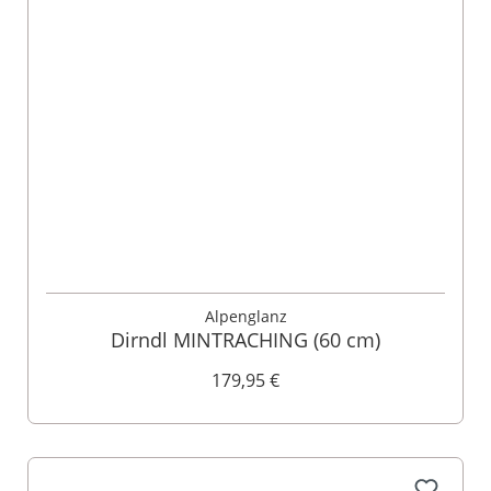
Alpenglanz
Dirndl MINTRACHING (60 cm)
179,95 €