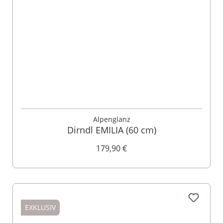
Alpenglanz
Dirndl EMILIA (60 cm)
179,90 €
EXKLUSIV