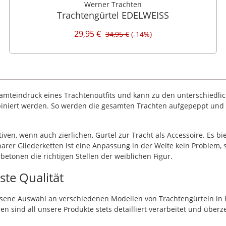
Werner Trachten
Trachtengürtel EDELWEISS
29,95 €
34,95 €
(-14%)
samteindruck eines Trachtenoutfits und kann zu den unterschiedli
mbiniert werden. So werden die gesamten
Trachten
aufgepeppt und di
n, wenn auch zierlichen, Gürtel zur Tracht als Accessoire. Es bie
barer Gliederketten ist eine Anpassung in der Weite kein Problem,
tonen die richtigen Stellen der weiblichen Figur.
te Qualität
esene Auswahl an verschiedenen Modellen von Trachtengürteln in 
 sind all unsere Produkte stets detailliert verarbeitet und überze