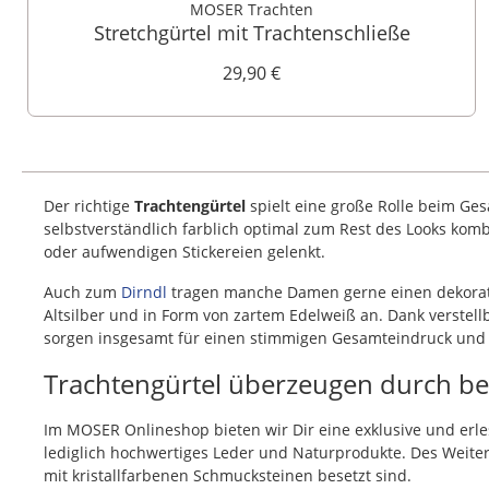
MOSER Trachten
Stretchgürtel mit Trachtenschließe
29,90 €
Der richtige
Trachtengürtel
spielt eine große Rolle beim Ge
selbstverständlich farblich optimal zum Rest des Looks ko
oder aufwendigen Stickereien gelenkt.
Auch zum
Dirndl
tragen manche Damen gerne einen dekorative
Altsilber und in Form von zartem Edelweiß an. Dank verstell
sorgen insgesamt für einen stimmigen Gesamteindruck und be
Trachtengürtel überzeugen durch bes
Im MOSER Onlineshop bieten wir Dir eine exklusive und erl
lediglich hochwertiges Leder und Naturprodukte. Des Weiteren
mit kristallfarbenen Schmucksteinen besetzt sind.