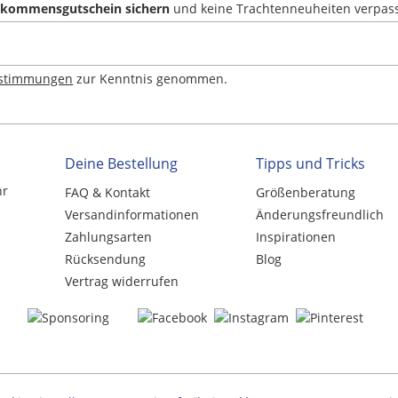
llkommensgutschein sichern
und keine Trachtenneuheiten verpas
estimmungen
zur Kenntnis genommen.
Deine Bestellung
Tipps und Tricks
hr
FAQ & Kontakt
Größenberatung
Versandinformationen
Änderungsfreundlich
Zahlungsarten
Inspirationen
Rücksendung
Blog
Vertrag widerrufen