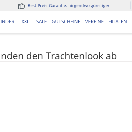
Best-Preis-Garantie: nirgendwo günstiger
KINDER
XXL
SALE
GUTSCHEINE
VEREINE
FILIALEN
unden den Trachtenlook ab