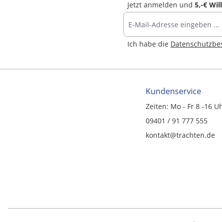
Jetzt anmelden und
5,-€ Wi
Ich habe die
Datenschutzb
Kundenservice
Zeiten: Mo - Fr 8 -16 U
09401 / 91 777 555
kontakt@trachten.de