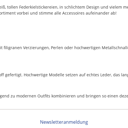
ß, tollen Federkielstickereien, in schlichtem Design und vielem m
rtiment vorbei und stimme alle Accessoires aufeinander ab!
mit filigranen Verzierungen, Perlen oder hochwertigen Metallschna
f gefertigt. Hochwertige Modelle setzen auf echtes Leder, das lang
ragend zu modernen Outfits kombinieren und bringen so einen dezen
Newsletteranmeldung