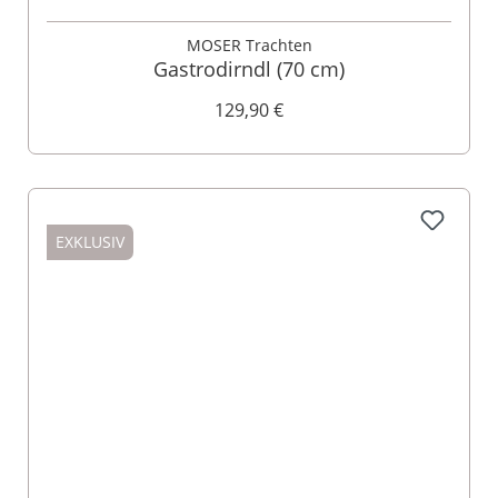
MOSER Trachten
Gastrodirndl (70 cm)
129,90 €
EXKLUSIV