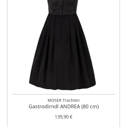
MOSER Trachten
Gastrodirndl ANDREA (80 cm)
139,90 €