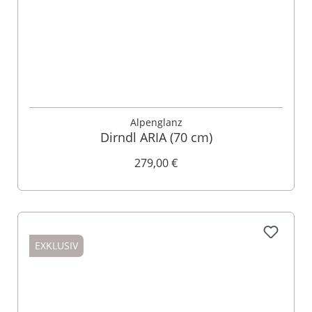
Alpenglanz
Dirndl ARIA (70 cm)
279,00 €
EXKLUSIV