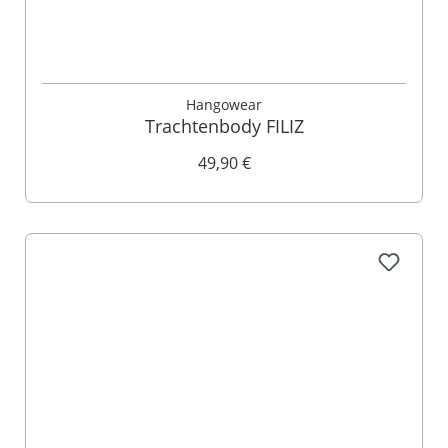
Hangowear
Trachtenbody FILIZ
49,90 €