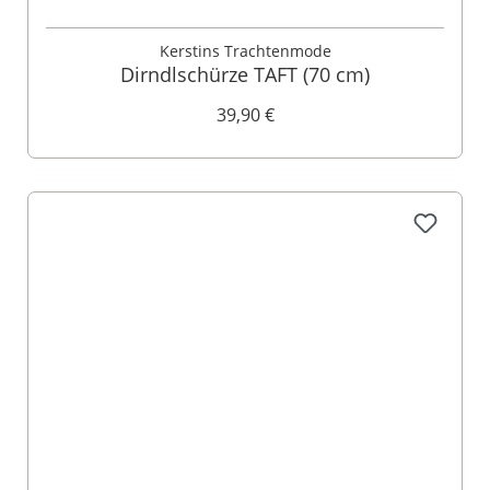
Kerstins Trachtenmode
Dirndlschürze TAFT (70 cm)
39,90 €