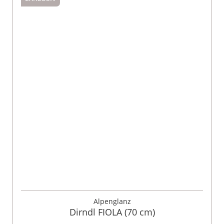
Alpenglanz
Dirndl FIOLA (70 cm)