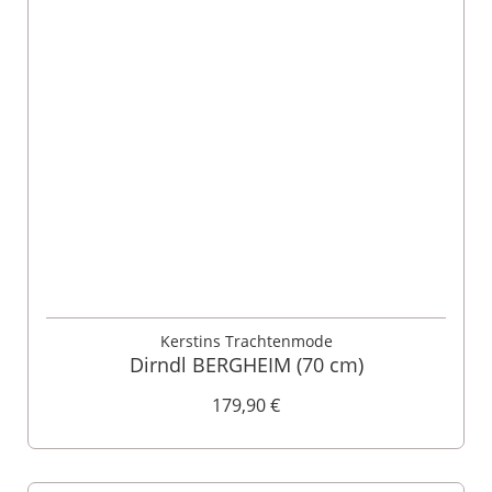
Kerstins Trachtenmode
Dirndl BERGHEIM (70 cm)
179,90 €