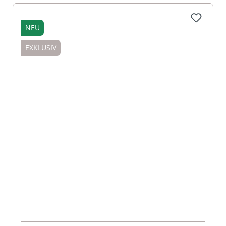
NEU
EXKLUSIV