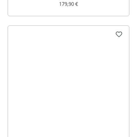
179,90 €