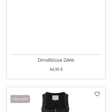
Dirndlbluse DANI
44,95 €
EXKLUSIV