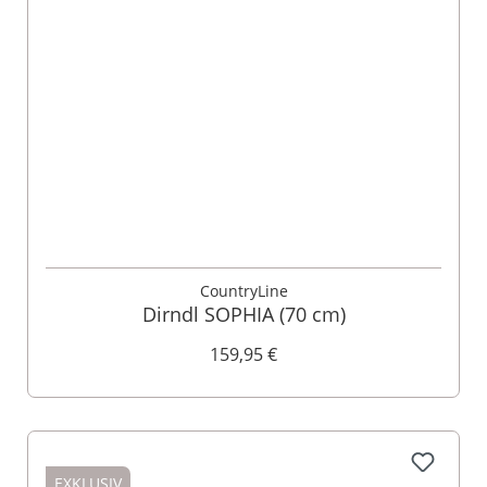
CountryLine
Dirndl SOPHIA (70 cm)
159,95 €
EXKLUSIV