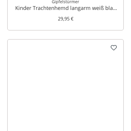
Gipfelstürmer
Kinder Trachtenhemd langarm weiß blau
Maxi 014299
29,95 €