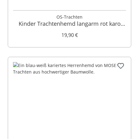
OS-Trachten
Kinder Trachtenhemd langarm rot karo
140079
19,90 €