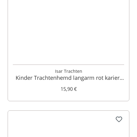
Isar Trachten
Kinder Trachtenhemd langarm rot kariert
003544
15,90 €