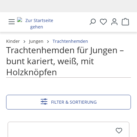
alt springen
Kinder
Jungen
Trachtenhemden
Trachtenhemden für Jungen –
bunt kariert, weiß, mit
Holzknöpfen
MEHR ANZEIGEN
FILTER & SORTIERUNG