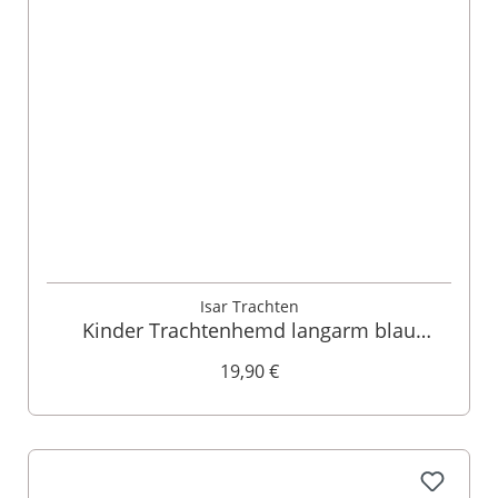
Isar Trachten
Kinder Trachtenhemd langarm blau
gestreift 006407
19,90 €