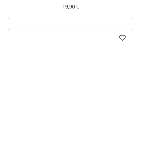
Luis 009401
19,90 €