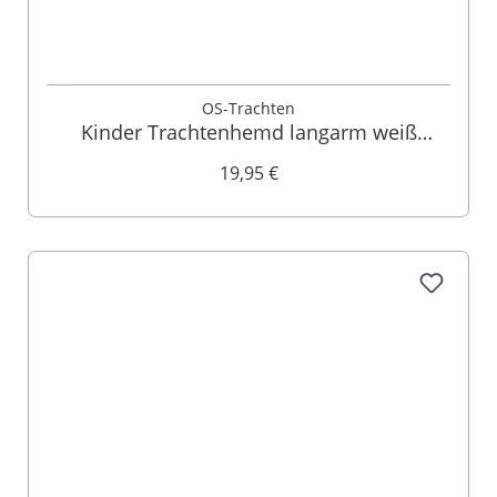
OS-Trachten
Kinder Trachtenhemd langarm weiß
140780
19,95 €