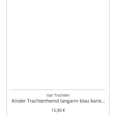
Isar Trachten
Kinder Trachtenhemd langarm blau kariert
003545
15,90 €