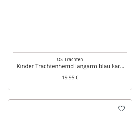
OS-Trachten
Kinder Trachtenhemd langarm blau karo
140679
19,95 €