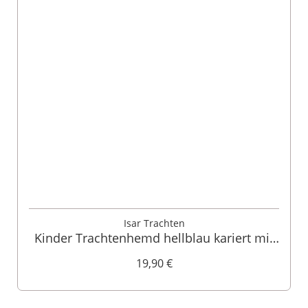
Isar Trachten
Kinder Trachtenhemd hellblau kariert mit
Hirschprint 007986
19,90 €