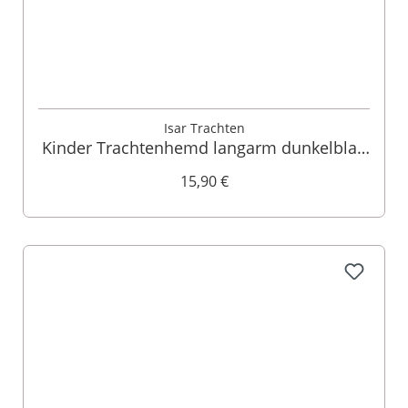
Isar Trachten
Kinder Trachtenhemd langarm dunkelblau
kariert 003546
15,90 €