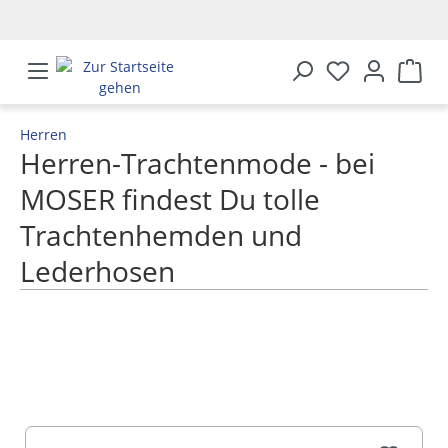
alt springen
Herren
Herren-Trachtenmode - bei
MOSER findest Du tolle
Trachtenhemden und
Lederhosen
MEHR ANZEIGEN