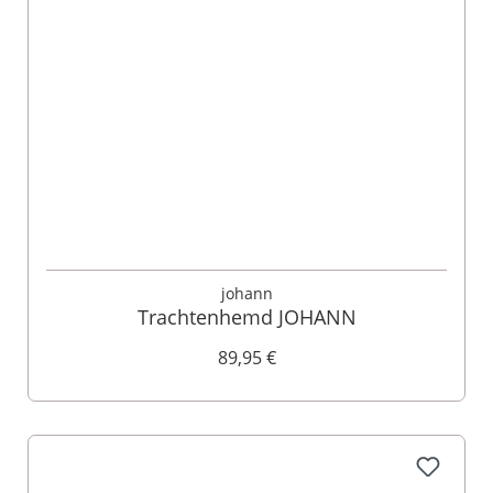
johann
Trachtenhemd JOHANN
89,95 €