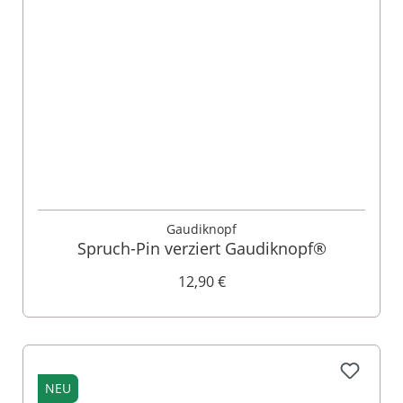
Gaudiknopf
Spruch-Pin verziert Gaudiknopf®
12,90 €
NEU