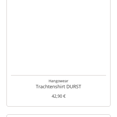
Hangowear
Trachtenshirt DURST
42,90 €