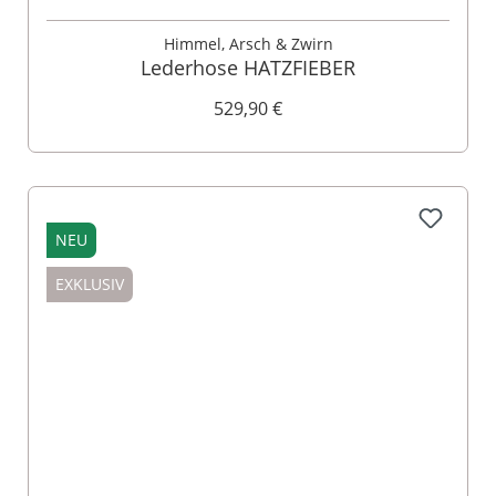
Himmel, Arsch & Zwirn
Lederhose HATZFIEBER
529,90 €
NEU
EXKLUSIV