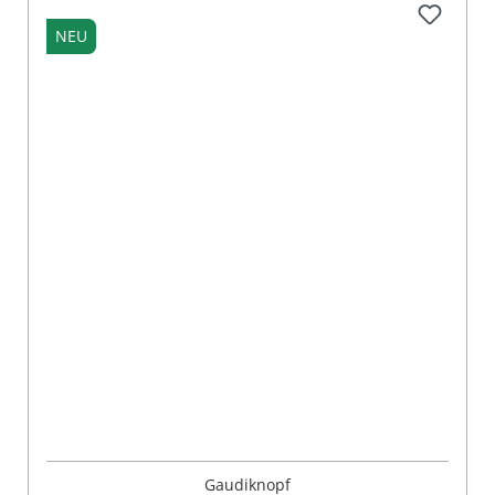
NEU
Gaudiknopf