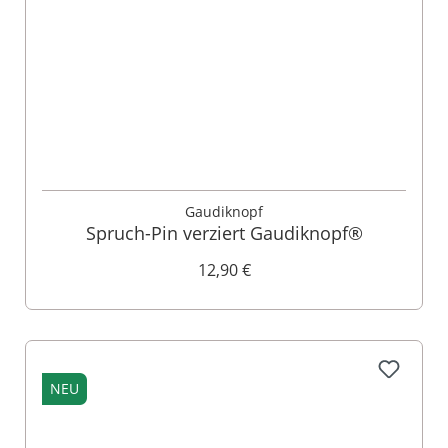
Gaudiknopf
Spruch-Pin verziert Gaudiknopf®
12,90 €
NEU