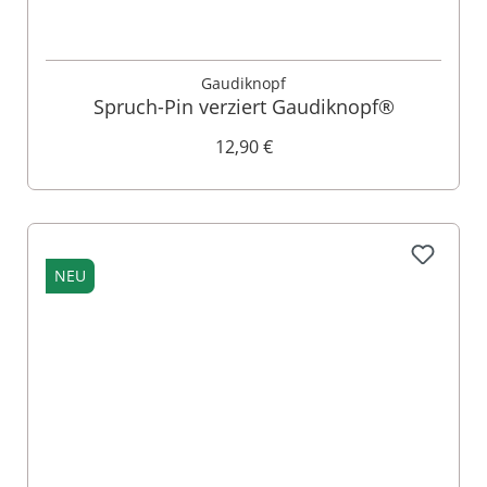
Gaudiknopf
Spruch-Pin verziert Gaudiknopf®
12,90 €
NEU