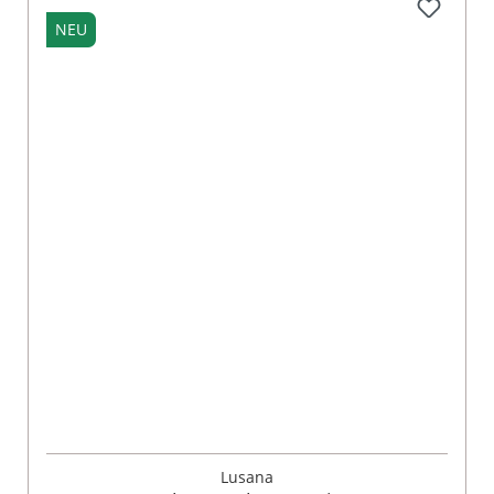
NEU
Lusana