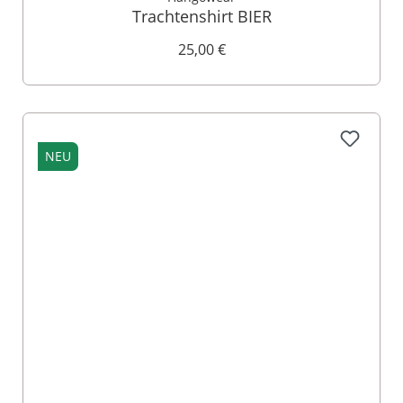
Trachtenshirt BIER
25,00 €
NEU