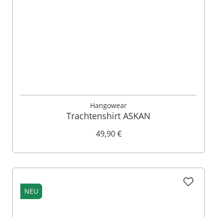
Hangowear
Trachtenshirt ASKAN
49,90 €
NEU