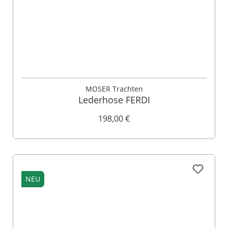
MOSER Trachten
Lederhose FERDI
198,00 €
NEU