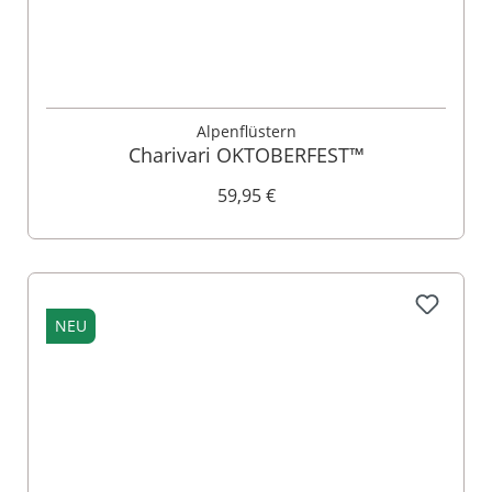
Alpenflüstern
Charivari OKTOBERFEST™
59,95 €
NEU