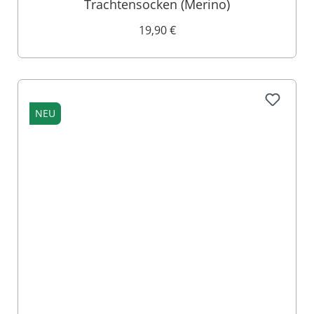
Trachtensocken (Merino)
19,90 €
NEU