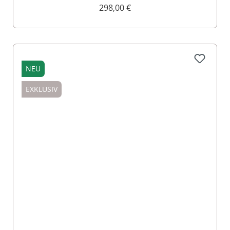
298,00 €
NEU
EXKLUSIV