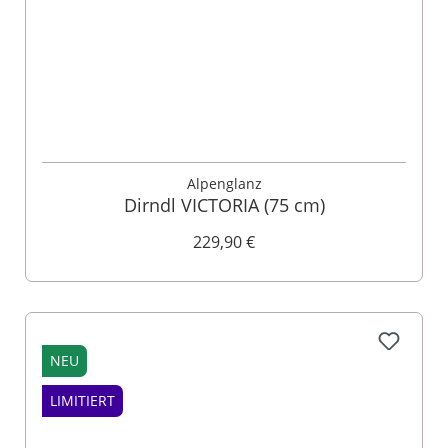
Alpenglanz
Dirndl VICTORIA (75 cm)
229,90 €
NEU
LIMITIERT