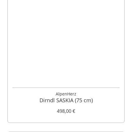
AlpenHerz
Dirndl SASKIA (75 cm)
498,00 €