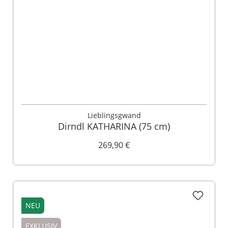
Lieblingsgwand
Dirndl KATHARINA (75 cm)
269,90 €
NEU
EXKLUSIV