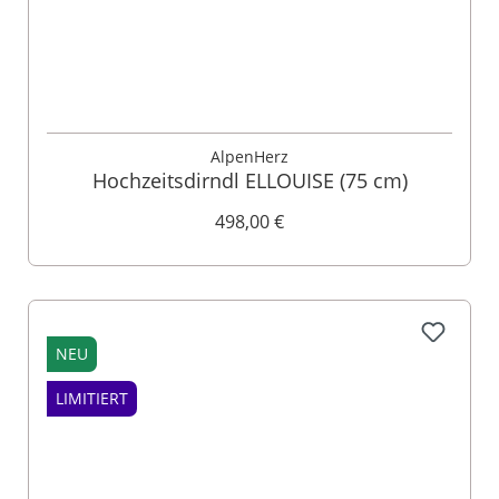
AlpenHerz
Hochzeitsdirndl ELLOUISE (75 cm)
498,00 €
NEU
LIMITIERT