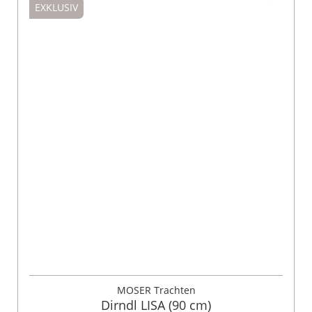
EXKLUSIV
MOSER Trachten
Dirndl LISA (90 cm)