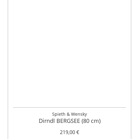
Spieth & Wensky
Dirndl BERGSEE (80 cm)
219,00 €