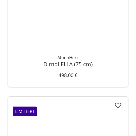
AlpenHerz
Dirndl ELLA (75 cm)
498,00 €
LIMITIERT