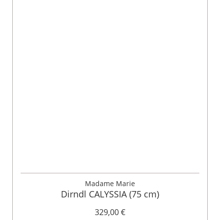
Madame Marie
Dirndl CALYSSIA (75 cm)
329,00 €