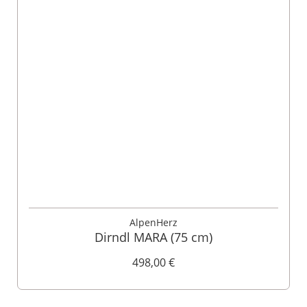
AlpenHerz
Dirndl MARA (75 cm)
498,00 €