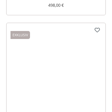
498,00 €
EXKLUSIV