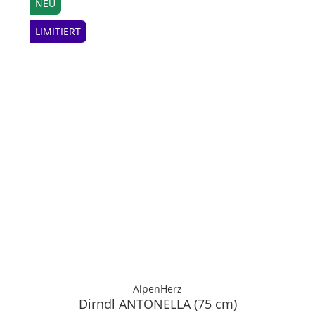
NEU
LIMITIERT
AlpenHerz
Dirndl ANTONELLA (75 cm)