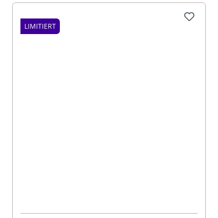
LIMITIERT