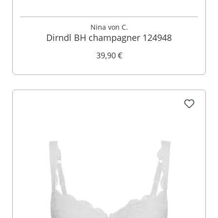
Nina von C.
Dirndl BH champagner 124948
39,90 €