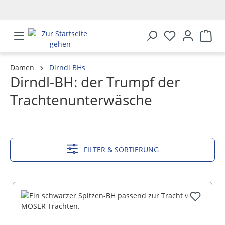
alt springen
Damen
Dirndl BHs
Dirndl-BH: der Trumpf der
Trachtenunterwäsche
MEHR ANZEIGEN
FILTER & SORTIERUNG