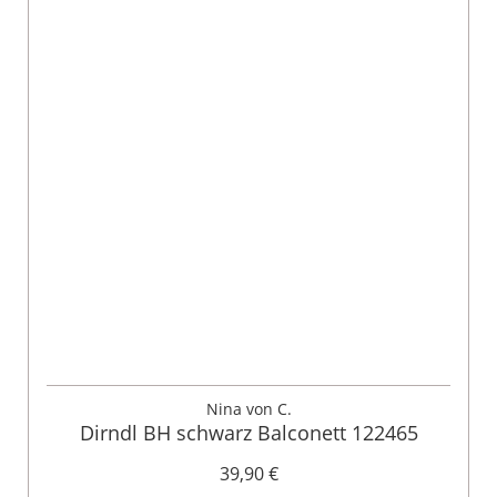
Nina von C.
Dirndl BH schwarz Balconett 122465
39,90 €