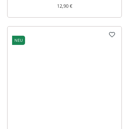
12,90 €
NEU