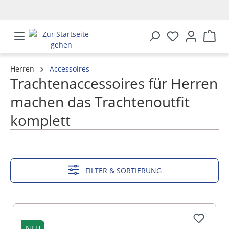
alt springen
Herren
Accessoires
Trachtenaccessoires für Herren
machen das Trachtenoutfit
komplett
MEHR ANZEIGEN
FILTER & SORTIERUNG
NEU