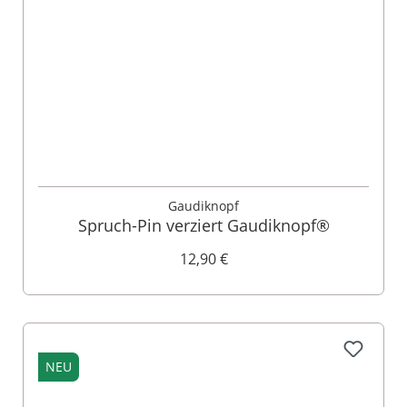
Gaudiknopf
Spruch-Pin verziert Gaudiknopf®
12,90 €
NEU