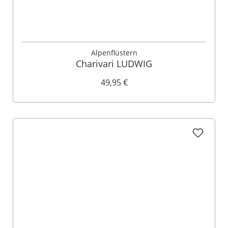
Alpenflüstern
Charivari LUDWIG
49,95 €