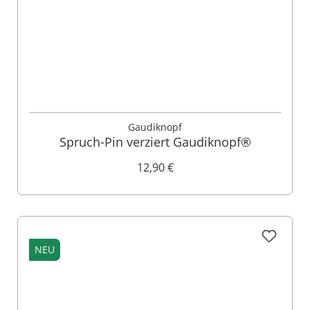
Gaudiknopf
Spruch-Pin verziert Gaudiknopf®
12,90 €
NEU