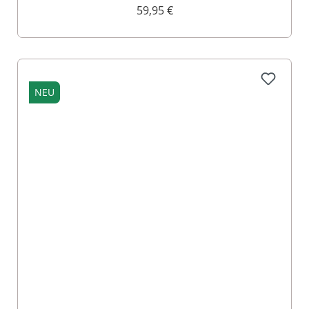
59,95 €
NEU