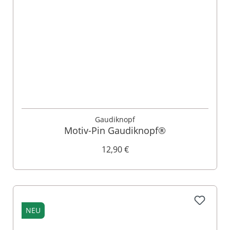
Gaudiknopf
Motiv-Pin Gaudiknopf®
12,90 €
NEU