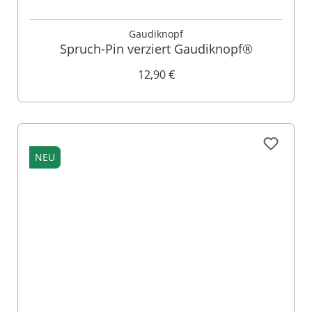
Gaudiknopf
Spruch-Pin verziert Gaudiknopf®
12,90 €
NEU