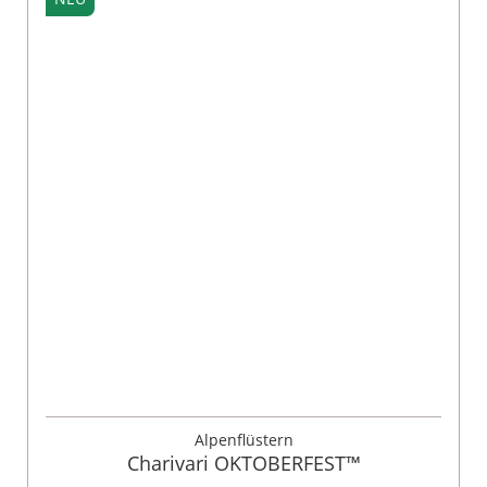
Alpenflüstern
Charivari OKTOBERFEST™