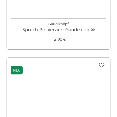
Gaudiknopf
Spruch-Pin verziert Gaudiknopf®
12,90 €
NEU