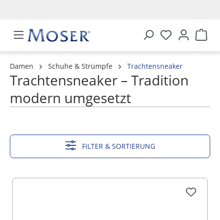
alt springen
Damen
Schuhe & Strümpfe
Trachtensneaker
Trachtensneaker – Tradition
modern umgesetzt
MEHR ANZEIGEN
FILTER & SORTIERUNG