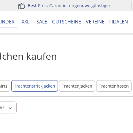
Best-Preis-Garantie: nirgendwo günstiger
KINDER
XXL
SALE
GUTSCHEINE
VEREINE
FILIALEN
ädchen kaufen
irts
Trachtenstrickjacken
Trachtenjacken
Trachtenhosen
eis