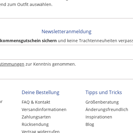
end zum Outfit auswählen.
Newsletteranmeldung
llkommensgutschein sichern
und keine Trachtenneuheiten verpas
estimmungen
zur Kenntnis genommen.
Deine Bestellung
Tipps und Tricks
hr
FAQ & Kontakt
Größenberatung
Versandinformationen
Änderungsfreundlich
Zahlungsarten
Inspirationen
Rücksendung
Blog
Vertrag widerrufen