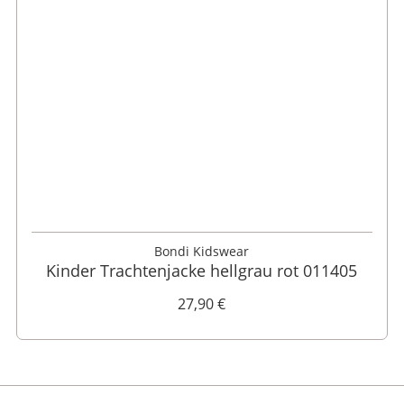
116
Bondi Kidswear
Kinder Trachtenjacke hellgrau rot 011405
27,90 €