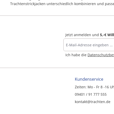
Trachtenstrickjacken unterschiedlich kombinieren und pass
Jetzt anmelden und
5,-€ Wi
Ich habe die
Datenschutzb
Kundenservice
Zeiten: Mo - Fr 8 -16 U
09401 / 91 777 555
kontakt@trachten.de