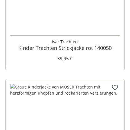
80
Isar Trachten
Kinder Trachten Strickjacke rot 140050
39,95 €