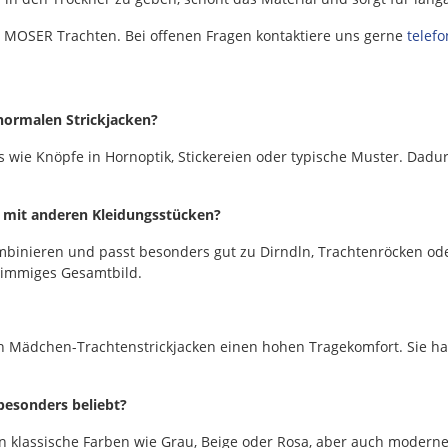
ei MOSER Trachten. Bei offenen Fragen kontaktiere uns gerne
telefo
normalen Strickjacken?
s wie Knöpfe in Hornoptik, Stickereien oder typische Muster. Dadu
n mit anderen Kleidungsstücken?
kombinieren und passt besonders gut zu Dirndln, Trachtenröcken ode
stimmiges Gesamtbild.
n Mädchen-Trachtenstrickjacken einen hohen Tragekomfort. Sie ha
besonders beliebt?
n klassische Farben wie Grau, Beige oder Rosa, aber auch moderne 