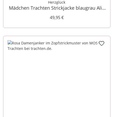
Herzglück
Mädchen Trachten Strickjacke blaugrau Alia
015293
49,95 €