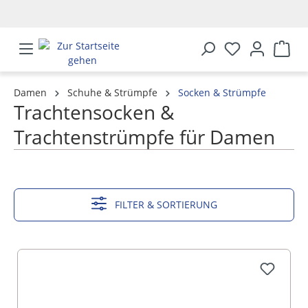
alt springen
Damen
Schuhe & Strümpfe
Socken & Strümpfe
Trachtensocken &
Trachtenstrümpfe für Damen
MEHR ANZEIGEN
FILTER & SORTIERUNG