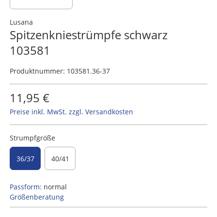
Lusana
Spitzenkniestrümpfe schwarz
103581
Produktnummer:
103581.36-37
11,95 €
Preise inkl. MwSt. zzgl. Versandkosten
Strumpfgröße
36/37
40/41
Passform:
normal
Größenberatung