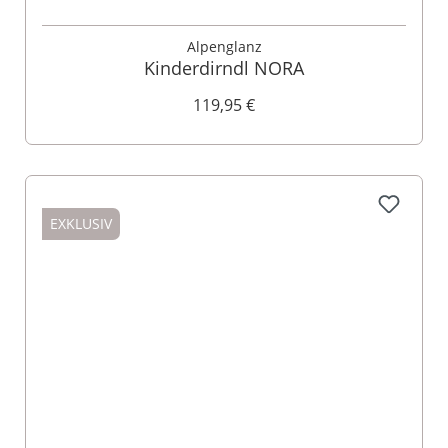
Alpenglanz
Kinderdirndl NORA
119,95 €
EXKLUSIV