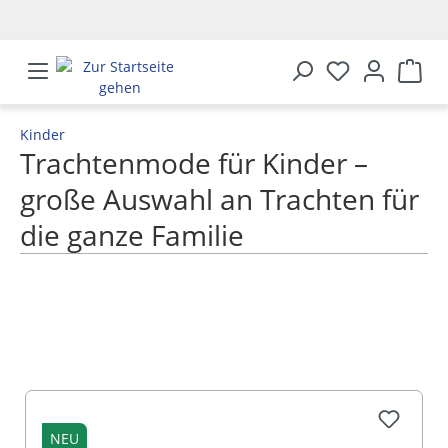
alt springen
Kinder
Trachtenmode für Kinder –
große Auswahl an Trachten für
die ganze Familie
MEHR ANZEIGEN
NEU