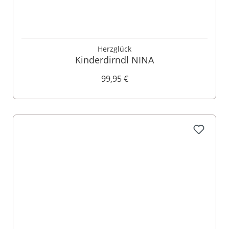
Herzglück
Kinderdirndl NINA
99,95 €