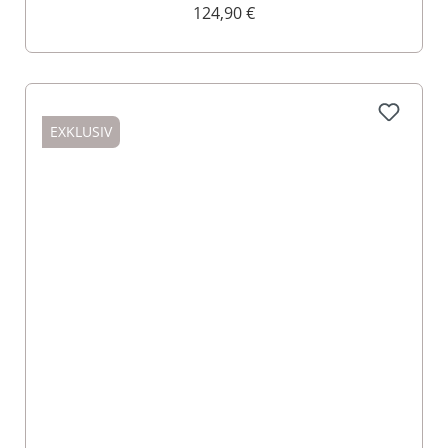
124,90 €
EXKLUSIV