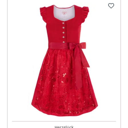
Herzglück