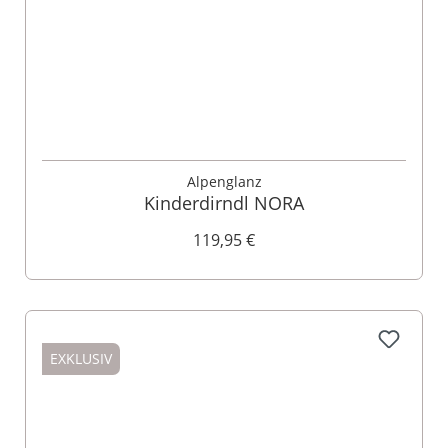
Alpenglanz
Kinderdirndl NORA
119,95 €
EXKLUSIV