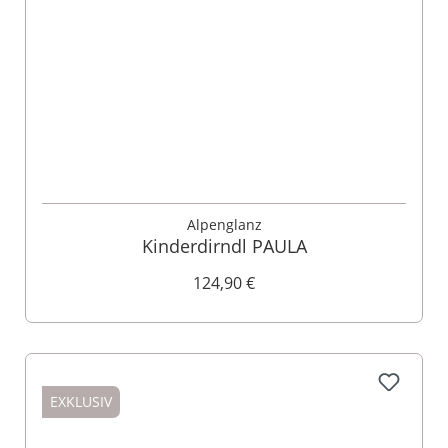
Alpenglanz
Kinderdirndl PAULA
124,90 €
EXKLUSIV