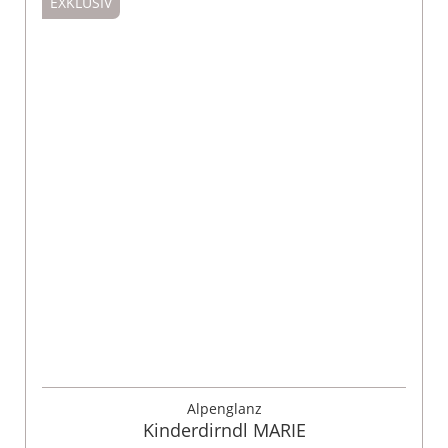
EXKLUSIV
Alpenglanz
Kinderdirndl MARIE