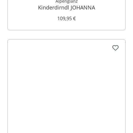
Alpenglanz
Kinderdirndl JOHANNA
109,95 €