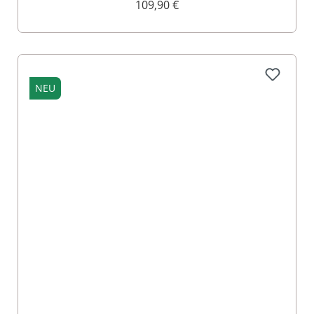
109,90 €
NEU