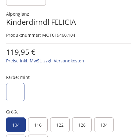
Alpenglanz
Kinderdirndl FELICIA
Produktnummer:
MOT019460.104
119,95 €
Preise inkl. MwSt. zzgl. Versandkosten
Farbe:
mint
mint
Größe
104
116
122
128
134