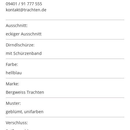
09401 / 91 777 555
kontakt@trachten.de
Ausschnitt:
eckiger Ausschnitt
Dirndlschürze:
mit Schürzenband
Farbe:
hellblau
Marke:
Bergweiss Trachten
Muster:
geblümt
, unifarben
Verschluss: