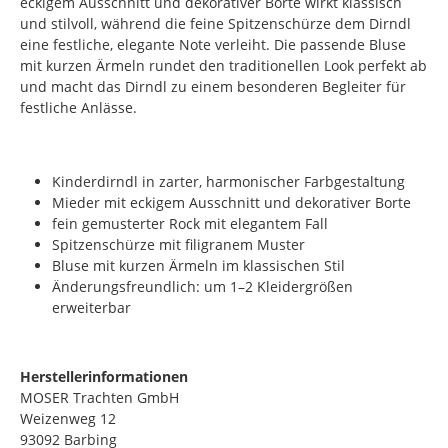
eckigem Ausschnitt und dekorativer Borte wirkt klassisch
und stilvoll, während die feine Spitzenschürze dem Dirndl
eine festliche, elegante Note verleiht. Die passende Bluse
mit kurzen Ärmeln rundet den traditionellen Look perfekt ab
und macht das Dirndl zu einem besonderen Begleiter für
festliche Anlässe.
Kinderdirndl in zarter, harmonischer Farbgestaltung
Mieder mit eckigem Ausschnitt und dekorativer Borte
fein gemusterter Rock mit elegantem Fall
Spitzenschürze mit filigranem Muster
Bluse mit kurzen Ärmeln im klassischen Stil
Änderungsfreundlich: um 1–2 Kleidergrößen
erweiterbar
Herstellerinformationen
MOSER Trachten GmbH
Weizenweg 12
93092 Barbing