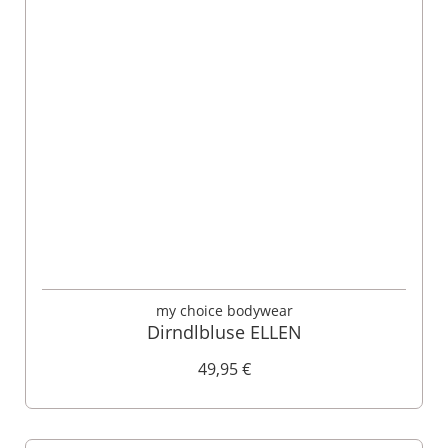
my choice bodywear
Dirndlbluse ELLEN
49,95 €