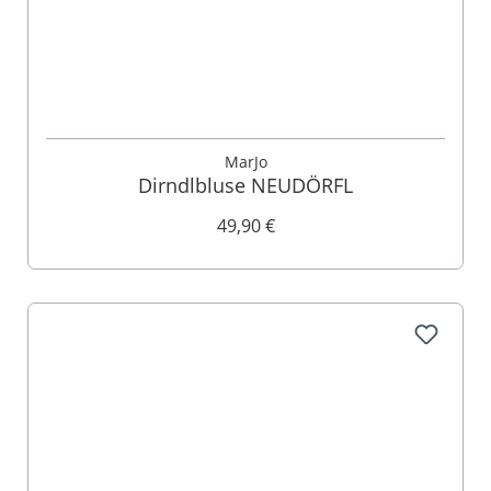
MarJo
Dirndlbluse NEUDÖRFL
49,90 €