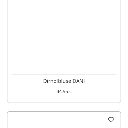
Dirndlbluse DANI
44,95 €