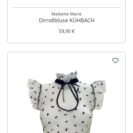
Madame Marie
Dirndlbluse KÜHBACH
59,90 €