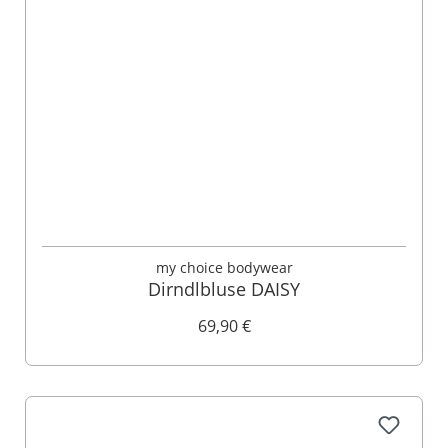
my choice bodywear
Dirndlbluse DAISY
69,90 €