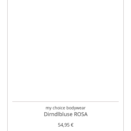
my choice bodywear
Dirndlbluse ROSA
54,95 €