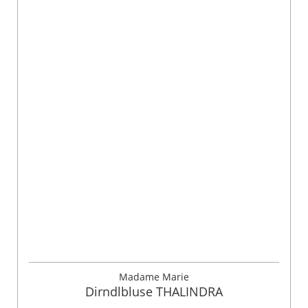
Madame Marie
Dirndlbluse THALINDRA