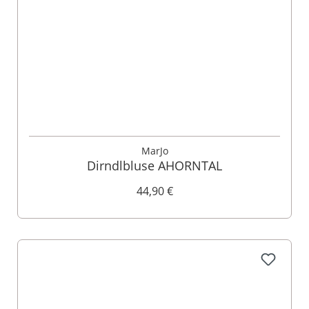
MarJo
Dirndlbluse AHORNTAL
44,90 €