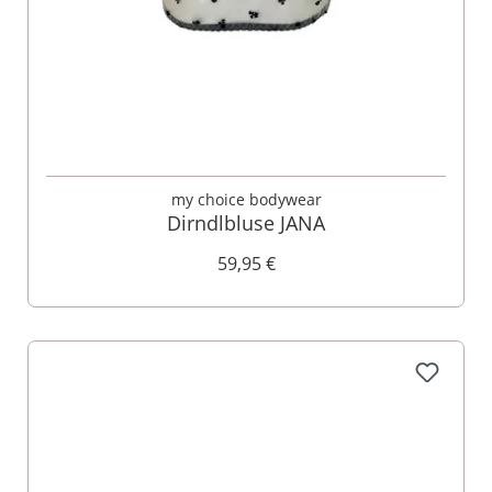
my choice bodywear
Dirndlbluse JANA
59,95 €