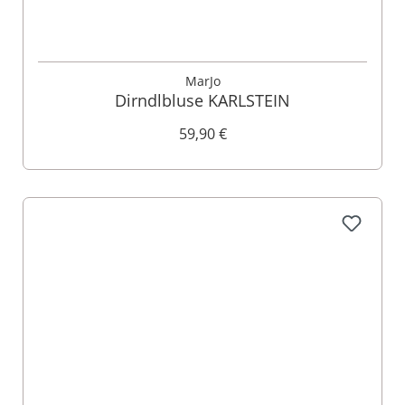
MarJo
Dirndlbluse KARLSTEIN
59,90 €