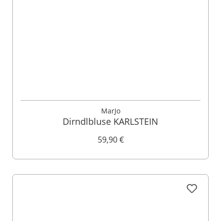
MarJo
Dirndlbluse KARLSTEIN
59,90 €