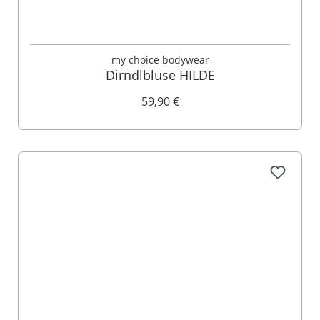
my choice bodywear
Dirndlbluse HILDE
59,90 €