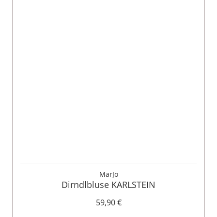
MarJo
Dirndlbluse KARLSTEIN
59,90 €