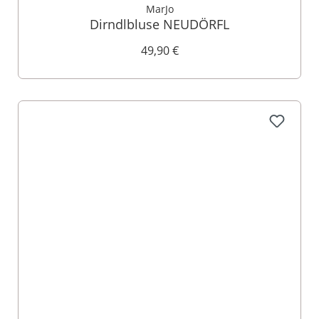
MarJo
Dirndlbluse NEUDÖRFL
49,90 €