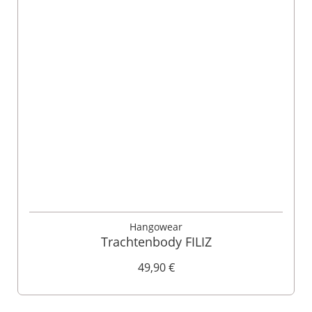
Hangowear
Trachtenbody FILIZ
49,90 €