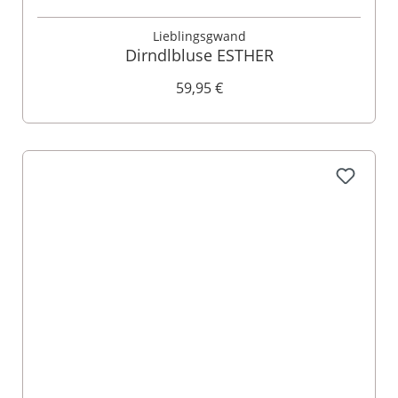
Lieblingsgwand
Dirndlbluse ESTHER
59,95 €