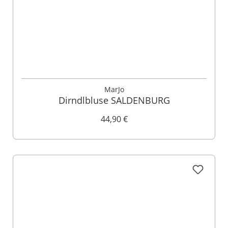
MarJo
Dirndlbluse SALDENBURG
44,90 €