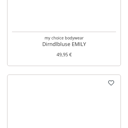
my choice bodywear
Dirndlbluse EMILY
49,95 €