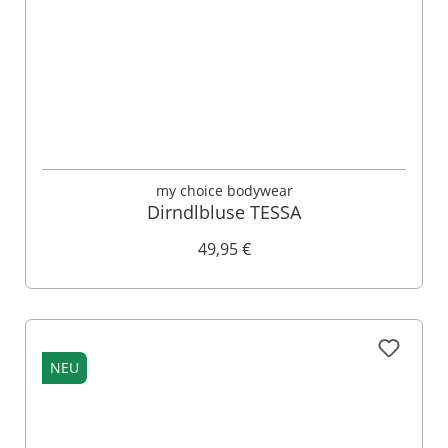
my choice bodywear
Dirndlbluse TESSA
49,95 €
NEU