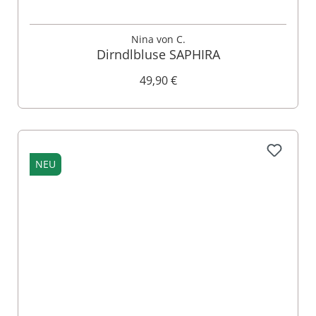
Nina von C.
Dirndlbluse SAPHIRA
49,90 €
NEU