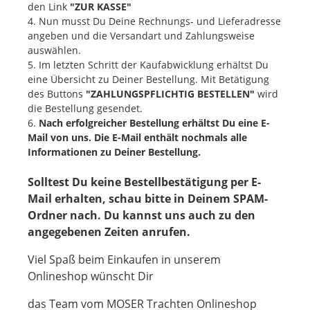
den Link
"ZUR KASSE"
4. Nun musst Du Deine Rechnungs- und Lieferadresse
angeben und die Versandart und Zahlungsweise
auswählen.
5. Im letzten Schritt der Kaufabwicklung erhältst Du
eine Übersicht zu Deiner Bestellung. Mit Betätigung
des Buttons
"ZAHLUNGSPFLICHTIG BESTELLEN"
wird
die Bestellung gesendet.
6.
Nach erfolgreicher Bestellung erhältst Du eine E-
Mail von uns. Die E-Mail enthält nochmals alle
Informationen zu Deiner Bestellung.
Solltest Du keine Bestellbestätigung per E-
Mail erhalten, schau bitte in Deinem SPAM-
Ordner nach. Du kannst uns auch zu den
angegebenen Zeiten anrufen.
Viel Spaß beim Einkaufen in unserem
Onlineshop wünscht Dir
das Team vom MOSER Trachten Onlineshop