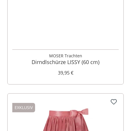
MOSER Trachten
Dirndlschürze LISSY (60 cm)
39,95 €
EXKLUSIV