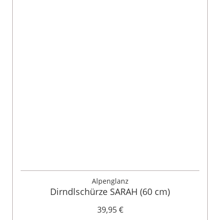
Alpenglanz
Dirndlschürze SARAH (60 cm)
39,95 €