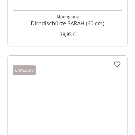
Alpenglanz
Dirndlschürze SARAH (60 cm)
39,95 €
EXKLUSIV