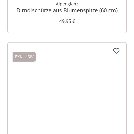
Alpenglanz
Dirndlschürze aus Blumenspitze (60 cm)
49,95 €
EXKLUSIV