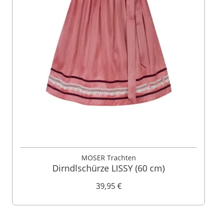
MOSER Trachten
Dirndlschürze LISSY (60 cm)
39,95 €