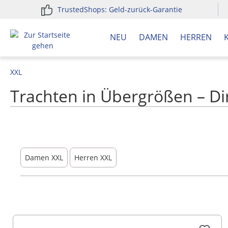
TrustedShops: Geld-zurück-Garantie
springen
Zur Hauptnavigation springen
NEU
DAMEN
HERREN
XXL
Trachten in Übergrößen – Di
Damen XXL
Herren XXL