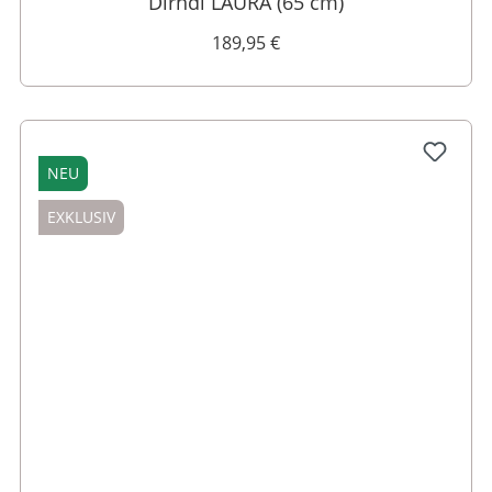
Dirndl LAURA (65 cm)
189,95 €
NEU
EXKLUSIV