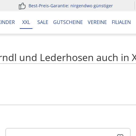
Best-Preis-Garantie: nirgendwo günstiger
KINDER
XXL
SALE
GUTSCHEINE
VEREINE
FILIALEN
rndl und Lederhosen auch in 