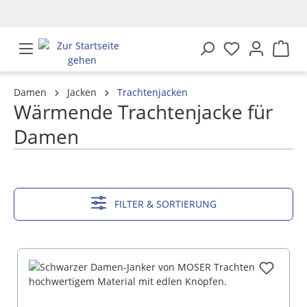
alt springen
Damen
Jacken
Trachtenjacken
Wärmende Trachtenjacke für
Damen
MEHR ANZEIGEN
FILTER & SORTIERUNG