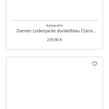
Kaiseralm
Damen Lodenjacke dunkelblau Claire
011594
239,90 €