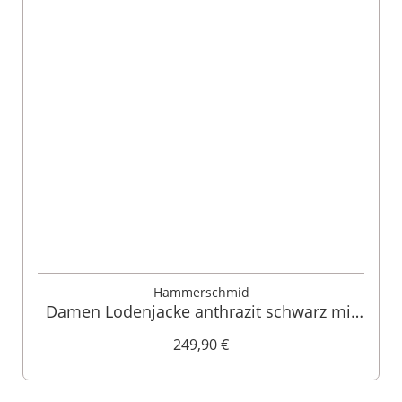
Hammerschmid
Damen Lodenjacke anthrazit schwarz mit
Samtkragen Ebbs 004841
249,90 €