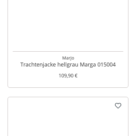
MarJo
Trachtenjacke hellgrau Marga 015004
109,90 €