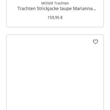
MOSER Trachten
Trachten Strickjacke taupe Marianna
008194
159,95 €