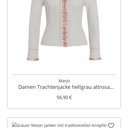
MarJo
Damen Trachtenjacke hellgrau altrosa
Eliona 012419
94,90 €