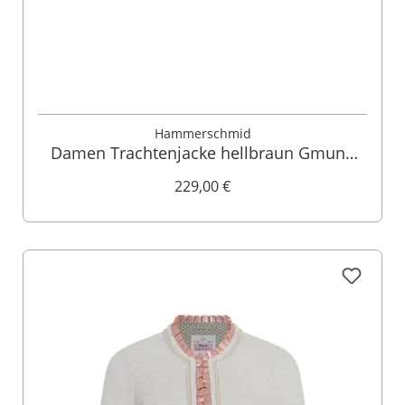
Hammerschmid
Damen Trachtenjacke hellbraun Gmund
000561
229,00 €