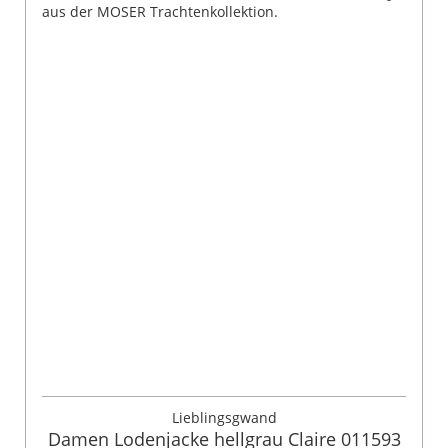
Lieblingsgwand
Damen Lodenjacke hellgrau Claire 011593