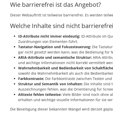
Wie barrierefrei ist das Angebot?
Dieser Webauftritt ist teilweise barrierefrei. Es werden tei
Welche Inhalte sind nicht barrierefre
ID-Attribute nicht immer eindeutig:
ID-Attribute im Qu
Zuordnungen von Elementen führt.
Tastatur-Navigation und Fokussteuerung:
Die Tastatur
gar nicht gesetzt werden kann, was die Bedienung für 
ARIA-Attribute und semantische Struktur:
ARIA-Attribu
und wichtige Informationen nicht korrekt vermittelt we
Wahrnehmbarkeit und Bedienbarkeit von Schaltfläche
sowohl die Wahrnehmbarkeit als auch die Bedienbarkeit
Farbkontraste:
Die Farbkontraste zwischen Texten und 
Struktur und Semantik von Inhalten:
Die Inhalte sind 
Auszeichnungen fehlen, was die Orientierung für Scree
Alttexte fehlen teilweise:
Viele Bilder sind noch ohne 
erhalten und wichtige visuelle Informationen für sie ve
Die Beseitigung dieser bekannten Mängel wird derzeit geplant