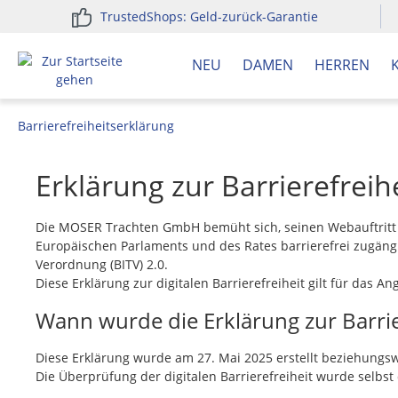
TrustedShops: Geld-zurück-Garantie
springen
Zur Hauptnavigation springen
NEU
DAMEN
HERREN
Barrierefreiheitserklärung
Erklärung zur Barrierefreih
Die MOSER Trachten GmbH bemüht sich, seinen Webauftritt w
Europäischen Parlaments und des Rates barrierefrei zugängl
Verordnung (BITV) 2.0.
Diese Erklärung zur digitalen Barrierefreiheit gilt für das
Wann wurde die Erklärung zur Barriere
Diese Erklärung wurde am 27. Mai 2025 erstellt beziehungsw
Die Überprüfung der digitalen Barrierefreiheit wurde selbst