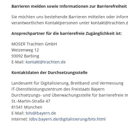
Barrieren melden sowie Informationen zur Barrierefreiheit
Sie möchten uns bestehende Barrieren mitteilen oder Inform
verantwortlichen Kontaktpersonen unter kontakt@trachten.d
Ansprechpartner für die barrierefreie Zugänglichkeit ist:
MOSER Trachten GmbH
Weizenweg 12
93092 Barbing
E-Mail:
kontakt@trachten.de
Kontaktdaten der Durchsetzungsstelle
Landesamt für Digitalisierung, Breitband und Vermessung
IT-Dienstleistungszentrum des Freistaats Bayern
Durchsetzungs- und Überwachungsstelle für barrierefreie I
St.-Martin-Straße 47
81541 München
E-Mail:
bitv@bayern.de
Internet:
ldbv.bayern.de/digitalisierung/bitv.html