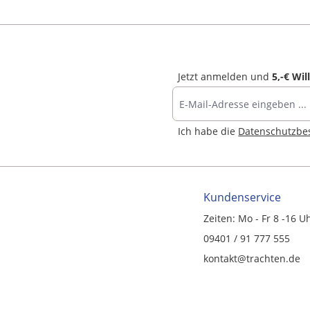
Jetzt anmelden und
5,-€ Wi
Ich habe die
Datenschutzb
Kundenservice
Zeiten: Mo - Fr 8 -16 U
09401 / 91 777 555
kontakt@trachten.de