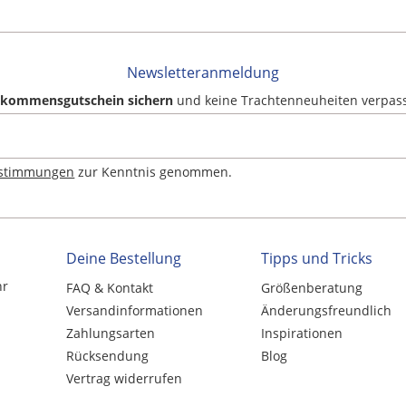
Newsletteranmeldung
llkommensgutschein sichern
und keine Trachtenneuheiten verpas
estimmungen
zur Kenntnis genommen.
Deine Bestellung
Tipps und Tricks
hr
FAQ & Kontakt
Größenberatung
Versandinformationen
Änderungsfreundlich
Zahlungsarten
Inspirationen
Rücksendung
Blog
Vertrag widerrufen