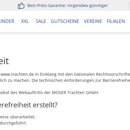
Best-Preis-Garantie: nirgendwo günstiger
KINDER
XXL
SALE
GUTSCHEINE
VEREINE
FILIALEN
eit
ww.trachten.de in Einklang mit den nationalen Rechtsvorschrifte
ich zu machen. Die technischen Anforderungen zur Barrierefreihei
 Angebot des Webauftritts der MOSER Trachten GmbH.
freiheit erstellt?
eise überarbeitet.
 durchgeführt.