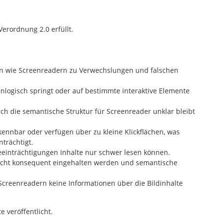
Verordnung 2.0 erfüllt.
ien wie Screenreadern zu Verwechslungen und falschen
unlogisch springt oder auf bestimmte interaktive Elemente
ch die semantische Struktur für Screenreader unklar bleibt
kennbar oder verfügen über zu kleine Klickflächen, was
trächtigt.
eeinträchtigungen Inhalte nur schwer lesen können.
 nicht konsequent eingehalten werden und semantische
Screenreadern keine Informationen über die Bildinhalte
e veröffentlicht.