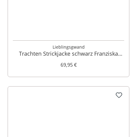
Lieblingsgwand
Trachten Strickjacke schwarz Franziska
014421
69,95 €