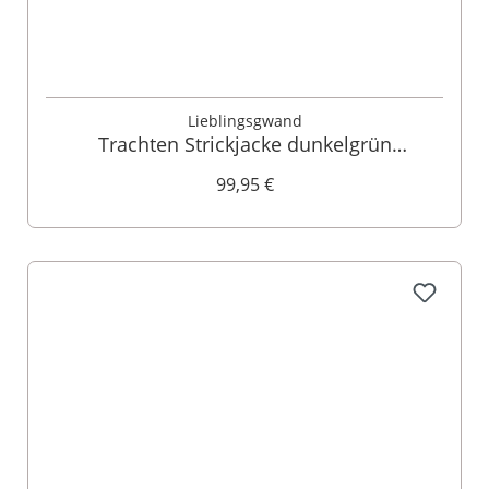
Lieblingsgwand
Trachten Strickjacke dunkelgrün
Magdalena 013807
99,95 €