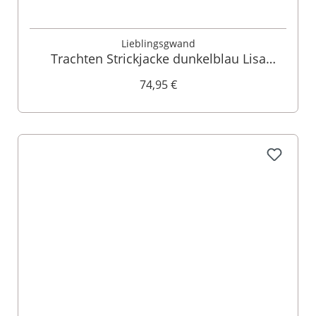
Lieblingsgwand
Trachten Strickjacke dunkelblau Lisa
015297
74,95 €