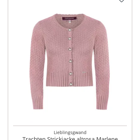
Lieblingsgwand
Trachten Strickjacke altrosa Marlene