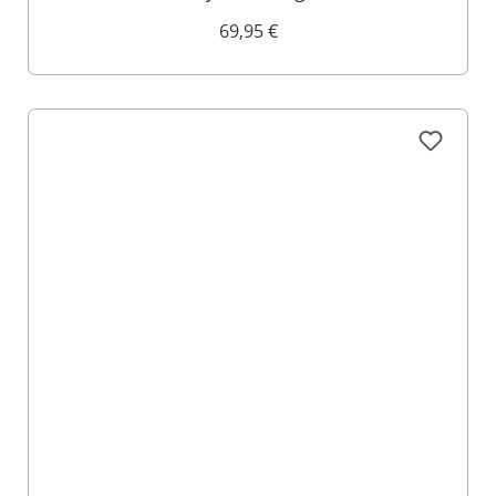
014422
69,95 €