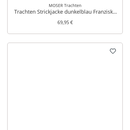
MOSER Trachten
Trachten Strickjacke dunkelblau Franziska
014419
69,95 €