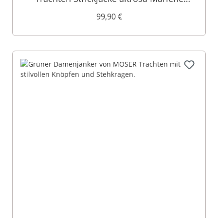
014631
99,90 €