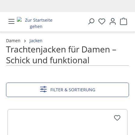
alt springen
Damen
Jacken
Trachtenjacken für Damen –
Schick und funktional
MEHR ANZEIGEN
FILTER & SORTIERUNG