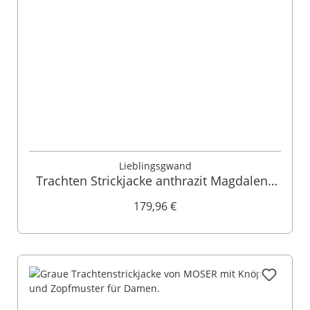
Lieblingsgwand
Trachten Strickjacke anthrazit Magdalena
013808
179,96 €