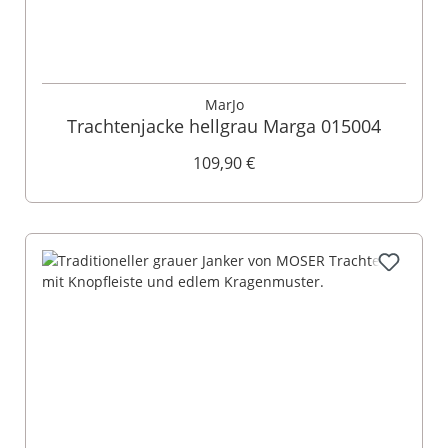
MarJo
Trachtenjacke hellgrau Marga 015004
109,90 €