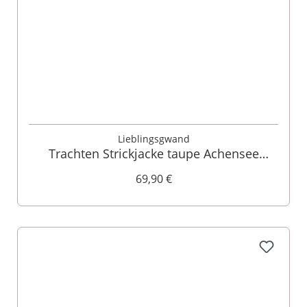
Lieblingsgwand
Trachten Strickjacke taupe Achensee
002882 - limitiert
69,90 €