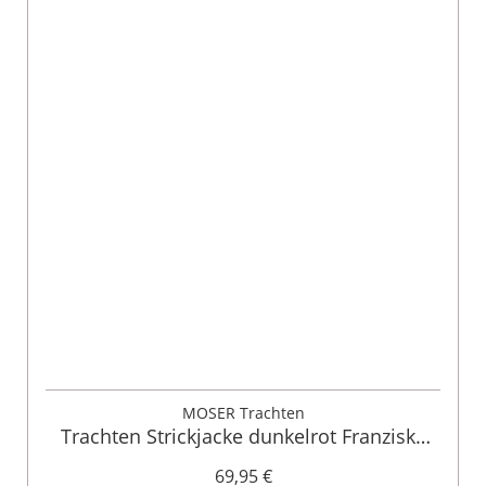
MOSER Trachten
Trachten Strickjacke dunkelrot Franziska
014416
69,95 €