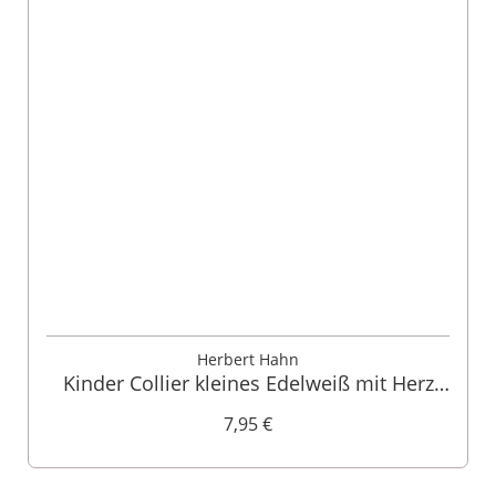
Herbert Hahn
Kinder Collier kleines Edelweiß mit Herz
000145
7,95 €