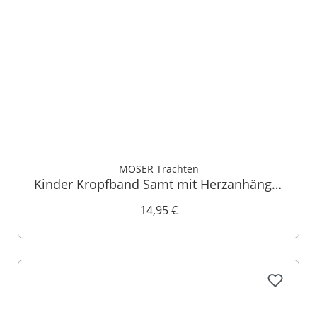
MOSER Trachten
Kinder Kropfband Samt mit Herzanhänger
verschiedenfarbig 008315
14,95 €