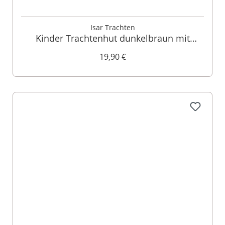
Isar Trachten
Kinder Trachtenhut dunkelbraun mit
Kordel 005108
19,90 €