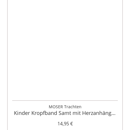
MOSER Trachten
Kinder Kropfband Samt mit Herzanhänger
verschiedenfarbig 008315
14,95 €