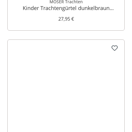
MOSER Trachten
Kinder Trachtengürtel dunkelbraun
Bayernwappen 103564
27,95 €