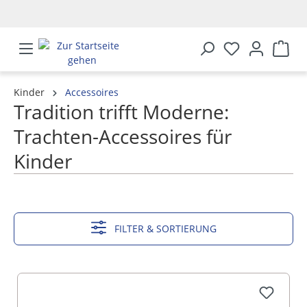
alt springen
Kinder
Accessoires
Tradition trifft Moderne:
Trachten-Accessoires für
Kinder
MEHR ANZEIGEN
FILTER & SORTIERUNG