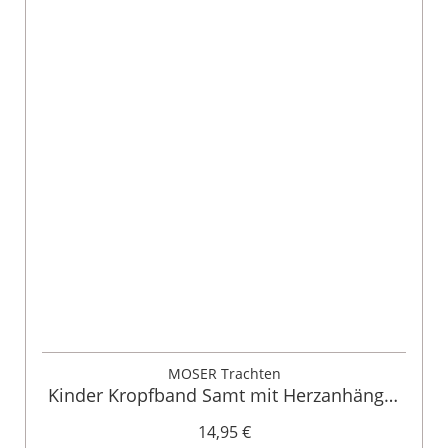
MOSER Trachten
Kinder Kropfband Samt mit Herzanhänger
verschiedenfarbig 008315
14,95 €