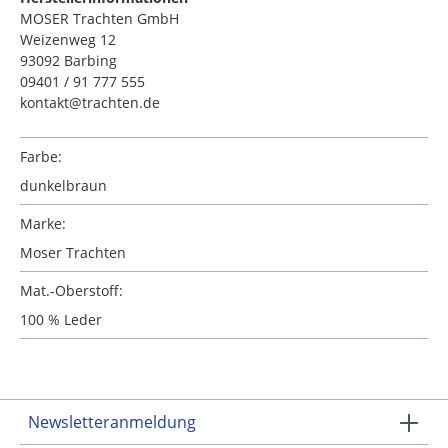
MOSER Trachten GmbH
Weizenweg 12
93092 Barbing
09401 / 91 777 555
kontakt@trachten.de
Farbe:
dunkelbraun
Marke:
Moser Trachten
Mat.-Oberstoff:
100 % Leder
Newsletteranmeldung