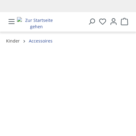
alt springen
Kinder
Accessoires
Bildergalerie überspringen