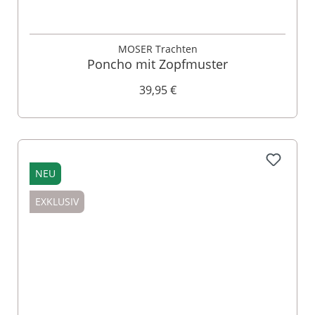
MOSER Trachten
Poncho mit Zopfmuster
39,95 €
NEU
EXKLUSIV