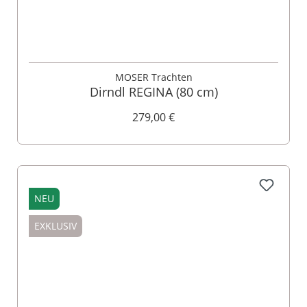
MOSER Trachten
Dirndl REGINA (80 cm)
279,00 €
NEU
EXKLUSIV