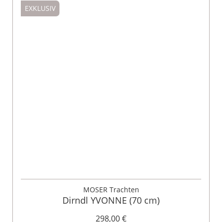
EXKLUSIV
MOSER Trachten
Dirndl YVONNE (70 cm)
298,00 €