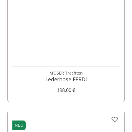
MOSER Trachten
Lederhose FERDI
198,00 €
NEU