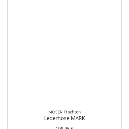
MOSER Trachten
Lederhose MARK
199,95 €