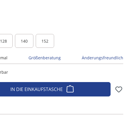
128
140
152
rmal
Größenberatung
Änderungsfreundlich
erbar
IN DIE EINKAUFSTASCHE