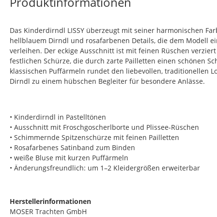
Produktinformationen
Das Kinderdirndl LISSY überzeugt mit seiner harmonischen Fa
hellblauem Dirndl und rosafarbenen Details, die dem Modell e
verleihen. Der eckige Ausschnitt ist mit feinen Rüschen verziert
festlichen Schürze, die durch zarte Pailletten einen schönen Sc
klassischen Puffärmeln rundet den liebevollen, traditionellen 
Dirndl zu einem hübschen Begleiter für besondere Anlässe.
• Kinderdirndl in Pastelltönen
• Ausschnitt mit Froschgoscherlborte und Plissee-Rüschen
• Schimmernde Spitzenschürze mit feinen Pailletten
• Rosafarbenes Satinband zum Binden
• weiße Bluse mit kurzen Puffärmeln
• Änderungsfreundlich: um 1–2 Kleidergrößen erweiterbar
Herstellerinformationen
MOSER Trachten GmbH