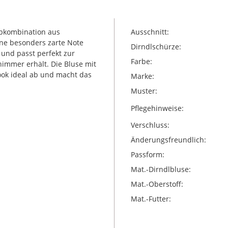
rbkombination aus
Ausschnitt:
ine besonders zarte Note
Dirndlschürze:
 und passt perfekt zur
Farbe:
himmer erhält. Die Bluse mit
Look ideal ab und macht das
Marke:
Muster:
Pflegehinweise:
Verschluss:
Änderungsfreundlich:
Passform:
Mat.-Dirndlbluse:
Mat.-Oberstoff:
Mat.-Futter: