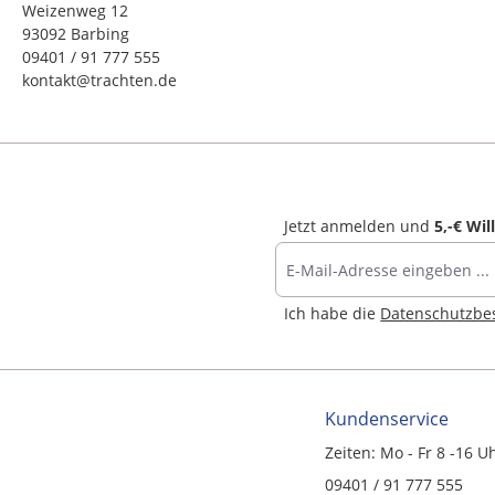
Weizenweg 12
93092 Barbing
09401 / 91 777 555
kontakt@trachten.de
Jetzt anmelden und
5,-€ Wi
Ich habe die
Datenschutzb
Kundenservice
Zeiten: Mo - Fr 8 -16 U
09401 / 91 777 555