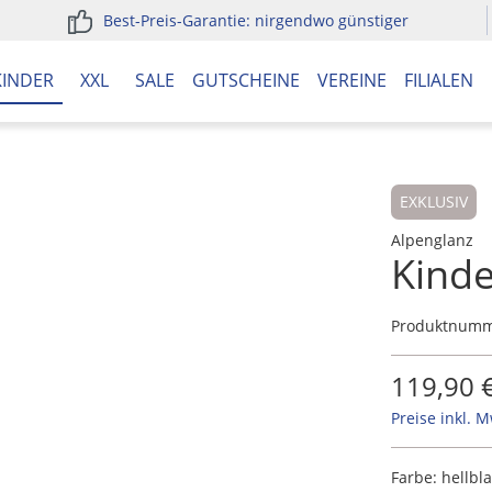
Best-Preis-Garantie: nirgendwo günstiger
KINDER
XXL
SALE
GUTSCHEINE
VEREINE
FILIALEN
EXKLUSIV
Alpenglanz
Kinde
Produktnum
119,90 
Preise inkl. 
Farbe:
hellbl