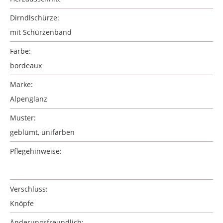
Dirndlschürze:
mit Schürzenband
Farbe:
bordeaux
Marke:
Alpenglanz
Muster:
geblümt
, unifarben
Pflegehinweise:
Verschluss:
Knöpfe
Änderungsfreundlich: