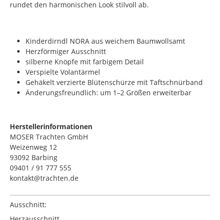
rundet den harmonischen Look stilvoll ab.
Kinderdirndl NORA aus weichem Baumwollsamt
Herzförmiger Ausschnitt
silberne Knöpfe mit farbigem Detail
Verspielte Volantärmel
Gehäkelt verzierte Blütenschürze mit Taftschnürband
Änderungsfreundlich: um 1–2 Größen erweiterbar
Herstellerinformationen
MOSER Trachten GmbH
Weizenweg 12
93092 Barbing
09401 / 91 777 555
kontakt@trachten.de
Ausschnitt:
Herzausschnitt