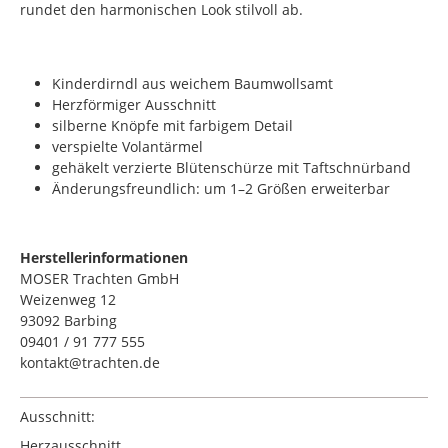
rundet den harmonischen Look stilvoll ab.
Kinderdirndl aus weichem Baumwollsamt
Herzförmiger Ausschnitt
silberne Knöpfe mit farbigem Detail
verspielte Volantärmel
gehäkelt verzierte Blütenschürze mit Taftschnürband
Änderungsfreundlich: um 1–2 Größen erweiterbar
Herstellerinformationen
MOSER Trachten GmbH
Weizenweg 12
93092 Barbing
09401 / 91 777 555
kontakt@trachten.de
Ausschnitt:
Herzausschnitt