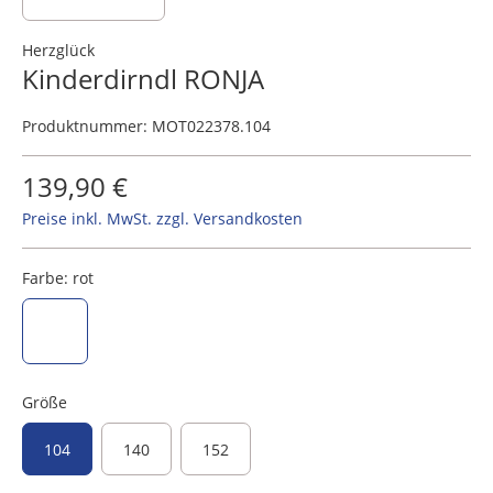
Herzglück
Kinderdirndl RONJA
Produktnummer:
MOT022378.104
139,90 €
Preise inkl. MwSt. zzgl. Versandkosten
Farbe:
rot
rot
Größe
104
140
152