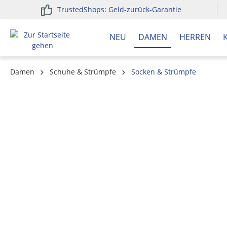
TrustedShops: Geld-zurück-Garantie
springen
Zur Hauptnavigation springen
NEU
DAMEN
HERREN
Damen
Schuhe & Strümpfe
Socken & Strümpfe
Bildergalerie überspringen