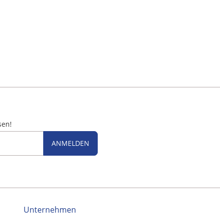
sen!
ANMELDEN
Unternehmen