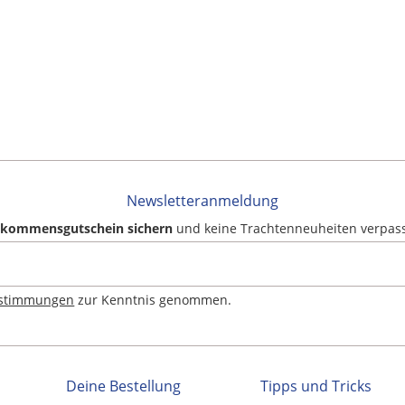
Newsletteranmeldung
llkommensgutschein sichern
und keine Trachtenneuheiten verpas
estimmungen
zur Kenntnis genommen.
Deine Bestellung
Tipps und Tricks