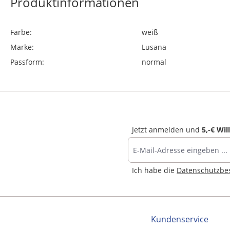
Produktinformationen
Farbe:
weiß
Marke:
Lusana
Passform:
normal
Jetzt anmelden und
5,-€ Wi
Ich habe die
Datenschutzb
Kundenservice