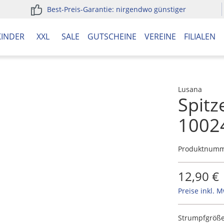
Best-Preis-Garantie: nirgendwo günstiger
KINDER
XXL
SALE
GUTSCHEINE
VEREINE
FILIALEN
Lusana
Spitz
1002
Produktnum
12,90 €
Preise inkl. 
Strumpfgröß