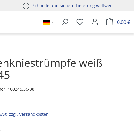
Schnelle und sichere Lieferung weltweit
0,00 €
enkniestrümpfe weiß
45
mer:
100245.36-38
MwSt. zzgl. Versandkosten
e