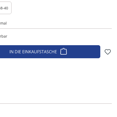
38-40
rmal
erbar
IN DIE EINKAUFSTASCHE