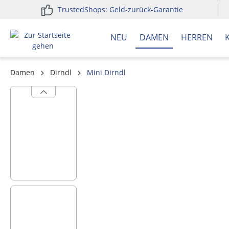
TrustedShops: Geld-zurück-Garantie
springen
Zur Hauptnavigation springen
NEU
DAMEN
HERREN
Damen
Dirndl
Mini Dirndl
Bildergalerie überspringen