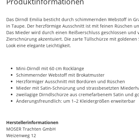
Produktinformationen
Das Dirndl Emilia besticht durch schimmernden Webstoff in G
in Taupe. Der herzförmige Ausschnitt ist mit feinen Rüschen u
Das Mieder wird durch einen Reißverschluss geschlossen und v
Zierschnürung akzentuiert. Die zarte Tüllschürze mit goldenen 
Look eine elegante Leichtigkeit.
Mini-Dirndl mit
60 cm Rocklänge
Schimmernder Webstoff mit Brokatmuster
Herzförmiger Ausschnitt mit Bordüren und Rüschen
Mieder mit Satin-Schnürung und strassbesetzten Miederh
zweilagige Dirndlschürze aus cremefarbenem Satin und go
Änderungsfreundlich: um 1–2 Kleidergrößen erweiterbar
Herstellerinformationen
MOSER Trachten GmbH
Weizenweg 12