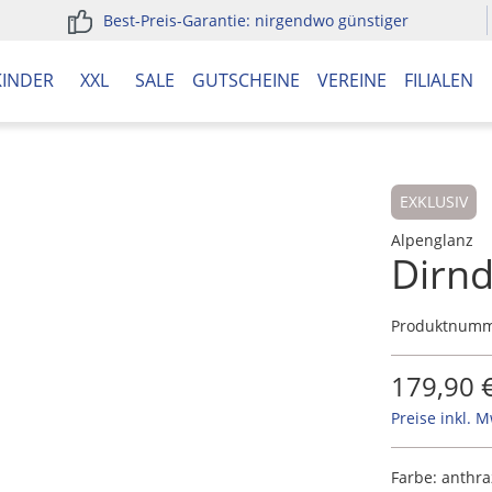
Best-Preis-Garantie: nirgendwo günstiger
KINDER
XXL
SALE
GUTSCHEINE
VEREINE
FILIALEN
EXKLUSIV
Alpenglanz
Dirnd
Produktnum
179,90 
Preise inkl. 
Farbe:
anthra