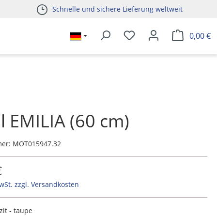
Schnelle und sichere Lieferung weltweit
0,00 €
l EMILIA (60 cm)
mer:
MOT015947.32
€
MwSt. zzgl. Versandkosten
zit - taupe