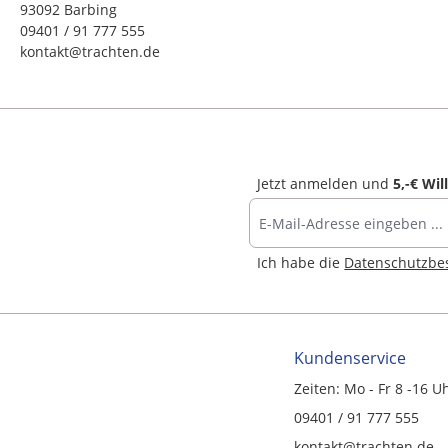
93092 Barbing
09401 / 91 777 555
kontakt@trachten.de
Jetzt anmelden und
5,-€ Wi
Ich habe die
Datenschutzb
Kundenservice
Zeiten: Mo - Fr 8 -16 U
09401 / 91 777 555
kontakt@trachten.de