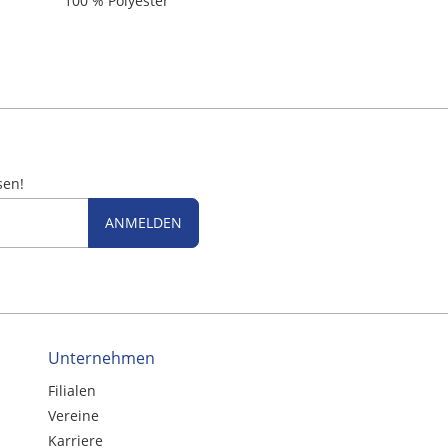
100 % Polyester
sen!
ANMELDEN
Unternehmen
Filialen
Vereine
Karriere