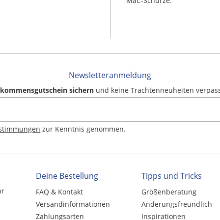
Mat.-Schürze:
Newsletteranmeldung
llkommensgutschein sichern
und keine Trachtenneuheiten verpas
estimmungen
zur Kenntnis genommen.
Deine Bestellung
Tipps und Tricks
hr
FAQ & Kontakt
Größenberatung
Versandinformationen
Änderungsfreundlich
Zahlungsarten
Inspirationen