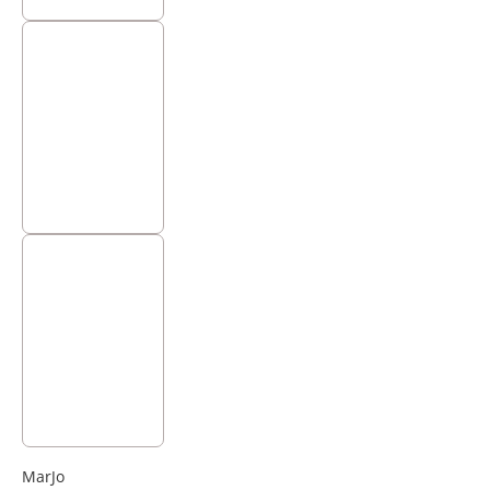
MarJo