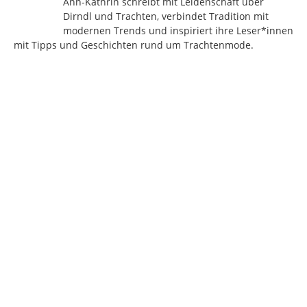
Ann-Kathrin schreibt mit Leidenschaft über
Dirndl und Trachten, verbindet Tradition mit
modernen Trends und inspiriert ihre Leser*innen
mit Tipps und Geschichten rund um Trachtenmode.