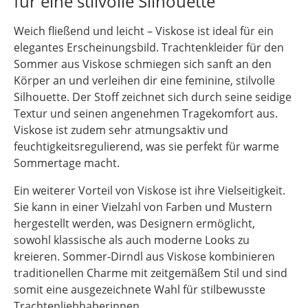
für eine stilvolle Silhouette
Weich fließend und leicht – Viskose ist ideal für ein
elegantes Erscheinungsbild. Trachtenkleider für den
Sommer aus Viskose schmiegen sich sanft an den
Körper an und verleihen dir eine feminine, stilvolle
Silhouette. Der Stoff zeichnet sich durch seine seidige
Textur und seinen angenehmen Tragekomfort aus.
Viskose ist zudem sehr atmungsaktiv und
feuchtigkeitsregulierend, was sie perfekt für warme
Sommertage macht.
Ein weiterer Vorteil von Viskose ist ihre Vielseitigkeit.
Sie kann in einer Vielzahl von Farben und Mustern
hergestellt werden, was Designern ermöglicht,
sowohl klassische als auch moderne Looks zu
kreieren. Sommer-Dirndl aus Viskose kombinieren
traditionellen Charme mit zeitgemäßem Stil und sind
somit eine ausgezeichnete Wahl für stilbewusste
Trachtenliebhaberinnen.