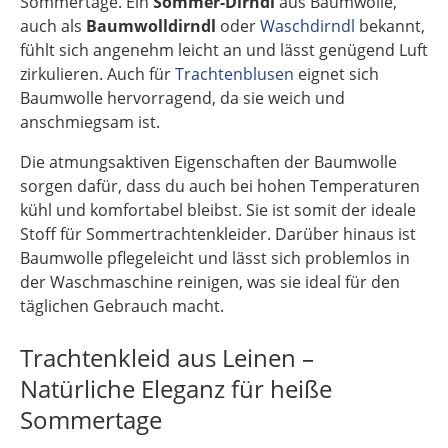
Sommertage. Ein
Sommer-Dirndl
aus Baumwolle,
auch als
Baumwolldirndl
oder
Waschdirndl
bekannt,
fühlt sich angenehm leicht an und lässt genügend Luft
zirkulieren. Auch für
Trachtenblusen
eignet sich
Baumwolle hervorragend, da sie weich und
anschmiegsam ist.
Die atmungsaktiven Eigenschaften der Baumwolle
sorgen dafür, dass du auch bei hohen Temperaturen
kühl und komfortabel bleibst. Sie ist somit der ideale
Stoff für Sommertrachtenkleider. Darüber hinaus ist
Baumwolle pflegeleicht und lässt sich problemlos in
der Waschmaschine reinigen, was sie ideal für den
täglichen Gebrauch macht.
Trachtenkleid aus Leinen –
Natürliche Eleganz für heiße
Sommertage