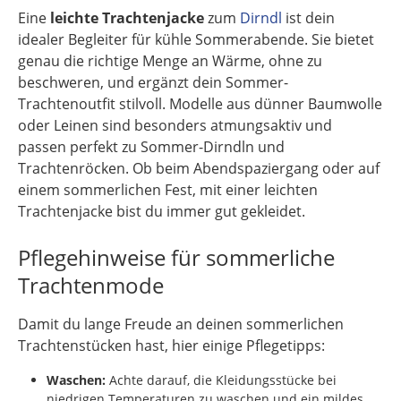
Eine
leichte Trachtenjacke
zum
Dirndl
ist dein
idealer Begleiter für kühle Sommerabende. Sie bietet
genau die richtige Menge an Wärme, ohne zu
beschweren, und ergänzt dein Sommer-
Trachtenoutfit stilvoll. Modelle aus dünner Baumwolle
oder Leinen sind besonders atmungsaktiv und
passen perfekt zu Sommer-Dirndln und
Trachtenröcken. Ob beim Abendspaziergang oder auf
einem sommerlichen Fest, mit einer leichten
Trachtenjacke bist du immer gut gekleidet.
Pflegehinweise für sommerliche
Trachtenmode
Damit du lange Freude an deinen sommerlichen
Trachtenstücken hast, hier einige Pflegetipps:
Waschen:
Achte darauf, die Kleidungsstücke bei
niedrigen Temperaturen zu waschen und ein mildes