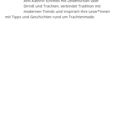
Ann-Kathrin schreibt mit Leidenschaft über
Dirndl und Trachten, verbindet Tradition mit
modernen Trends und inspiriert ihre Leser*innen
mit Tipps und Geschichten rund um Trachtenmode.