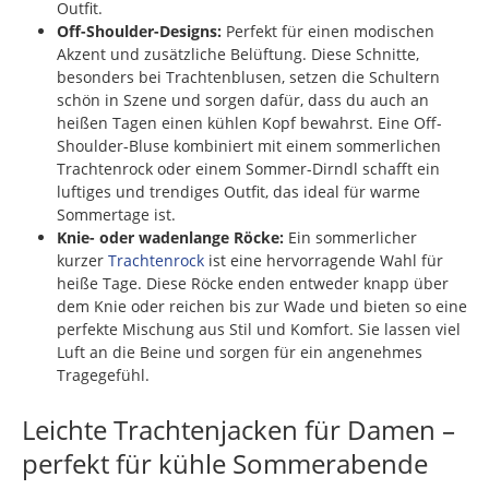
Outfit.
Off-Shoulder-Designs:
Perfekt für einen modischen
Akzent und zusätzliche Belüftung. Diese Schnitte,
besonders bei Trachtenblusen, setzen die Schultern
schön in Szene und sorgen dafür, dass du auch an
heißen Tagen einen kühlen Kopf bewahrst. Eine Off-
Shoulder-Bluse kombiniert mit einem sommerlichen
Trachtenrock oder einem Sommer-Dirndl schafft ein
luftiges und trendiges Outfit, das ideal für warme
Sommertage ist.
Knie- oder wadenlange Röcke:
Ein sommerlicher
kurzer
Trachtenrock
ist eine hervorragende Wahl für
heiße Tage. Diese Röcke enden entweder knapp über
dem Knie oder reichen bis zur Wade und bieten so eine
perfekte Mischung aus Stil und Komfort. Sie lassen viel
Luft an die Beine und sorgen für ein angenehmes
Tragegefühl.
Leichte Trachtenjacken für Damen –
perfekt für kühle Sommerabende