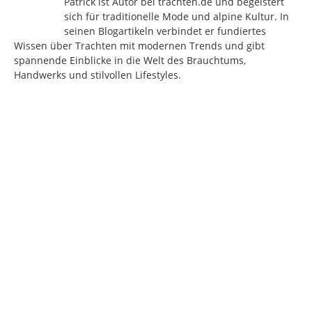
Patrick ist Autor bei trachten.de und begeistert
sich für traditionelle Mode und alpine Kultur. In
seinen Blogartikeln verbindet er fundiertes
Wissen über Trachten mit modernen Trends und gibt
spannende Einblicke in die Welt des Brauchtums,
Handwerks und stilvollen Lifestyles.