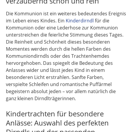
verzaubernd schön und rein
Die Kommunion ist ein weiteres bedeutendes Ereignis
im Leben eines Kindes. Ein
Kinderdirndl
für die
Kommunion oder eine Lederhose zur Kommunion
unterstreichen die feierliche Stimmung dieses Tages.
Die Reinheit und Schönheit dieses besonderen
Momentes werden durch die hellen Farben des
Kommuniondirndls oder des Trachtenhemdes
hervorgehoben. Das spiegelt die Bedeutung des
Anlasses wider und lässt jedes Kind in einem
besonderen Licht erstrahlen. Sanfte Farben,
verspielte Schleifen und romantische Puffärmel
begeistern absolut jeden – vor allem natürlich die
ganz kleinen Dirndlträgerinnen.
Kindertrachten für besondere
Anlässe: Auswahl des perfekten
Dirndls und der passenden