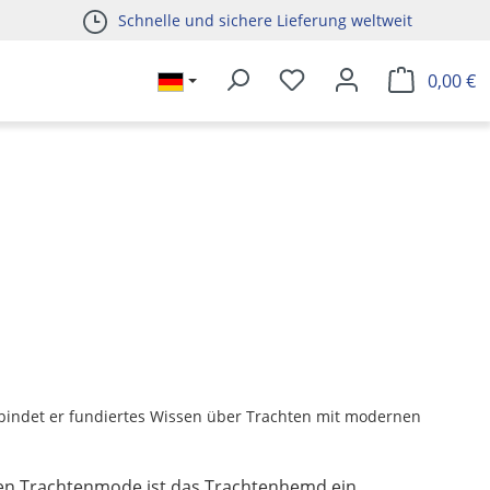
Schnelle und sichere Lieferung weltweit
0,00 €
verbindet er fundiertes Wissen über Trachten mit modernen
llen Trachtenmode ist das Trachtenhemd ein