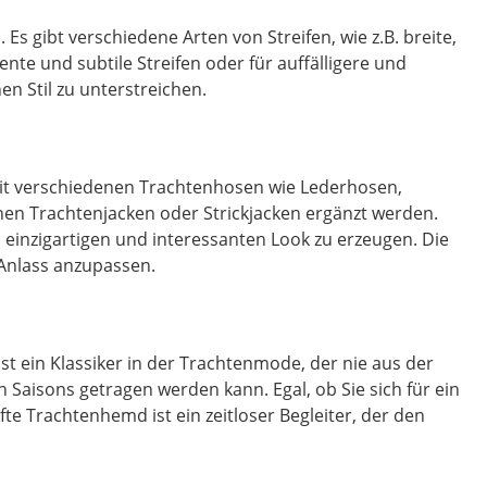
Es gibt verschiedene Arten von Streifen, wie z.B. breite,
ente und subtile Streifen oder für auffälligere und
n Stil zu unterstreichen.
t mit verschiedenen Trachtenhosen wie Lederhosen,
nen Trachtenjacken oder Strickjacken ergänzt werden.
inzigartigen und interessanten Look zu erzeugen. Die
 Anlass anzupassen.
 ein Klassiker in der Trachtenmode, der nie aus der
n Saisons getragen werden kann. Egal, ob Sie sich für ein
e Trachtenhemd ist ein zeitloser Begleiter, der den