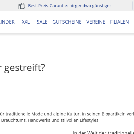
Best-Preis-Garantie: nirgendwo günstiger
KINDER
XXL
SALE
GUTSCHEINE
VEREINE
FILIALEN
gestreift?
h für traditionelle Mode und alpine Kultur. In seinen Blogartikeln 
 Brauchtums, Handwerks und stilvollen Lifestyles.
In der Welt der traditione