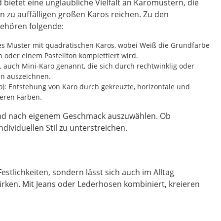
bietet eine unglaubliche Vielfalt an Karomustern, die
in zu auffälligen großen Karos reichen. Zu den
ehören folgende:
es Muster mit quadratischen Karos, wobei Weiß die Grundfarbe
ün oder einem Pastellton komplettiert wird.
s, auch Mini-Karo genannt, die sich durch rechtwinklig oder
en auszeichnen.
o): Entstehung von Karo durch gekreuzte, horizontale und
reren Farben.
emd nach eigenem Geschmack auszuwählen. Ob
ividuellen Stil zu unterstreichen.
Festlichkeiten, sondern lässt sich auch im Alltag
irken. Mit Jeans oder Lederhosen kombiniert, kreieren