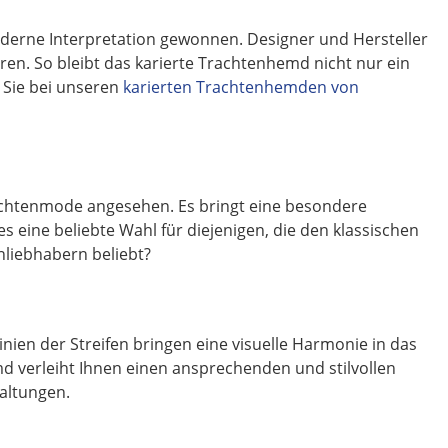
oderne Interpretation gewonnen. Designer und Hersteller
en. So bleibt das karierte Trachtenhemd nicht nur ein
 Sie bei unseren
karierten Trachtenhemden von
achtenmode angesehen. Es bringt eine besondere
s eine beliebte Wahl für diejenigen, die den klassischen
nliebhabern beliebt?
nien der Streifen bringen eine visuelle Harmonie in das
md verleiht Ihnen einen ansprechenden und stilvollen
taltungen.