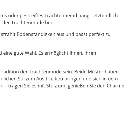
rtes oder gestreiftes Trachtenhemd hängt letztendlich
lt der Trachtenmode bei.
s strahlt Bodenständigkeit aus und passt perfekt zu
eine gute Wahl. Es ermöglicht Ihnen, Ihren
en Tradition der Trachtenmode sein. Beide Muster haben
önlichen Stil zum Ausdruck zu bringen und sich in dem
n – tragen Sie es mit Stolz und genießen Sie den Charme