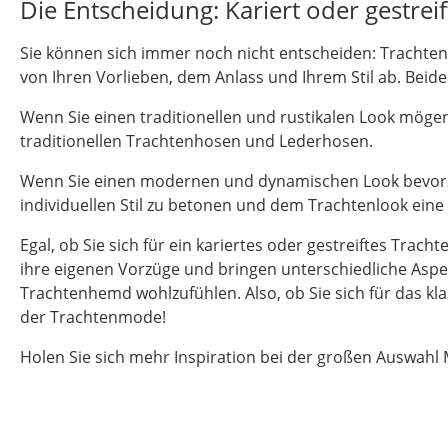
Die Entscheidung: Kariert oder gestreif
Sie können sich immer noch nicht entscheiden: Trachtenh
von Ihren Vorlieben, dem Anlass und Ihrem Stil ab. Beid
Wenn Sie einen traditionellen und rustikalen Look mögen,
traditionellen Trachtenhosen und Lederhosen.
Wenn Sie einen modernen und dynamischen Look bevorzuge
individuellen Stil zu betonen und dem Trachtenlook eine
Egal, ob Sie sich für ein kariertes oder gestreiftes Tra
ihre eigenen Vorzüge und bringen unterschiedliche Aspek
Trachtenhemd wohlzufühlen. Also, ob Sie sich für das k
der Trachtenmode!
Holen Sie sich mehr Inspiration bei der großen Auswahl