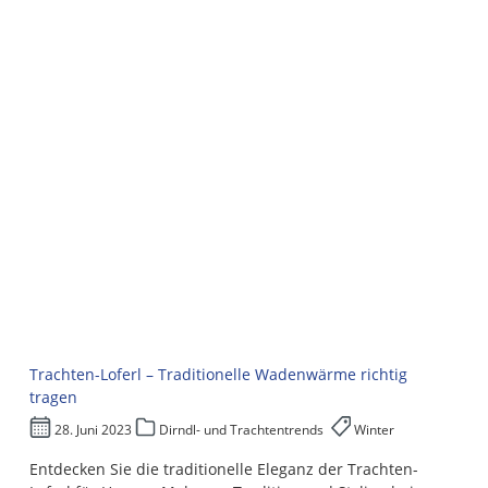
Trachten-Loferl – Traditionelle Wadenwärme richtig
tragen
28. Juni 2023
Dirndl- und Trachtentrends
Winter
Entdecken Sie die traditionelle Eleganz der Trachten-