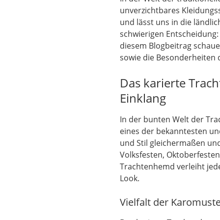
unverzichtbares Kleidungsst
und lässt uns in die ländl
schwierigen Entscheidung: S
diesem Blogbeitrag schauen
sowie die Besonderheiten d
Das karierte Trach
Einklang
In der bunten Welt der Tra
eines der bekanntesten und
und Stil gleichermaßen und
Volksfesten, Oktoberfesten
Trachtenhemd verleiht jed
Look.
Vielfalt der Karomust