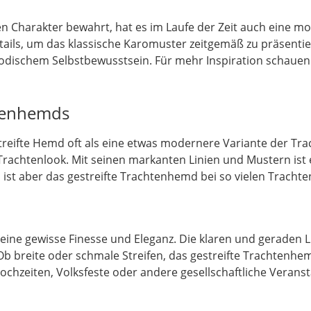
n Charakter bewahrt, hat es im Laufe der Zeit auch eine m
ails, um das klassische Karomuster zeitgemäß zu präsentier
odischem Selbstbewusstsein. Für mehr Inspiration schauen
chtenhemds
reifte Hemd oft als eine etwas modernere Variante der Tr
rachtenlook. Mit seinen markanten Linien und Mustern ist e
 ist aber das gestreifte Trachtenhemd bei so vielen Trachte
ine gewisse Finesse und Eleganz. Die klaren und geraden Li
 Ob breite oder schmale Streifen, das gestreifte Trachtenhe
 Hochzeiten, Volksfeste oder andere gesellschaftliche Verans