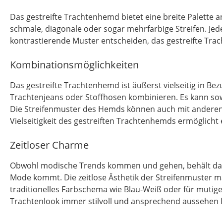
Das gestreifte Trachtenhemd bietet eine breite Palette an
schmale, diagonale oder sogar mehrfarbige Streifen. Jede 
kontrastierende Muster entscheiden, das gestreifte Trac
Kombinationsmöglichkeiten
Das gestreifte Trachtenhemd ist äußerst vielseitig in B
Trachtenjeans oder Stoffhosen kombinieren. Es kann sow
Die Streifenmuster des Hemds können auch mit anderen 
Vielseitigkeit des gestreiften Trachtenhemds ermöglich
Zeitloser Charme
Obwohl modische Trends kommen und gehen, behält das ge
Mode kommt. Die zeitlose Ästhetik der Streifenmuster mach
traditionelles Farbschema wie Blau-Weiß oder für mutige
Trachtenlook immer stilvoll und ansprechend aussehen l