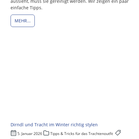
aussieht, muss sie gereinigt werden. Wir zeigen ein paar
einfache Tipps.
MEHR...
Dirndl und Tracht im Winter richtig stylen
5. Januar 2026
Tipps & Tricks für das Trachtenoutfit