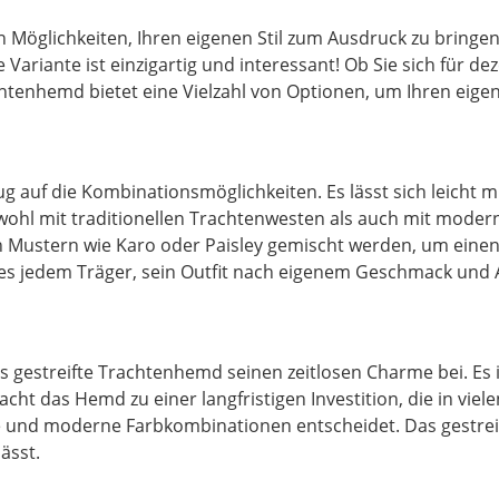
 Möglichkeiten, Ihren eigenen Stil zum Ausdruck zu bringen. 
Variante ist einzigartig und interessant! Ob Sie sich für dez
htenhemd bietet eine Vielzahl von Optionen, um Ihren eigene
ezug auf die Kombinationsmöglichkeiten. Es lässt sich leich
ohl mit traditionellen Trachtenwesten als auch mit moder
Mustern wie Karo oder Paisley gemischt werden, um einen e
t es jedem Träger, sein Outfit nach eigenem Geschmack und
streifte Trachtenhemd seinen zeitlosen Charme bei. Es ist
t das Hemd zu einer langfristigen Investition, die in viele
 und moderne Farbkombinationen entscheidet. Das gestreift
ässt.