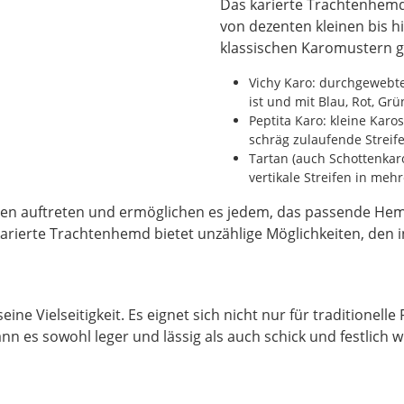
Das karierte Trachtenhemd 
von dezenten kleinen bis h
klassischen Karomustern g
Vichy Karo: durchgewebt
ist und mit Blau, Rot, Gr
Peptita Karo: kleine Karo
schräg zulaufende Streif
Tartan (auch Schottenkar
vertikale Streifen in meh
nen auftreten und ermöglichen es jedem, das passende H
rierte Trachtenhemd bietet unzählige Möglichkeiten, den ind
ne Vielseitigkeit. Es eignet sich nicht nur für traditionelle 
 es sowohl leger und lässig als auch schick und festlich w