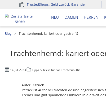
TrustedShops: Geld-zurück-Garantie
springen
Zur Hauptnavigation springen
NEU
DAMEN
HERREN
Blog
Trachtenhemd: kariert oder gestreift?
Trachtenhemd: kariert oder 
17. Juli 2023
Tipps & Tricks für das Trachtenoutfit
Autor:
Patrick
Patrick ist Autor bei trachten.de und begeistert sic
Trends und gibt spannende Einblicke in die Welt des