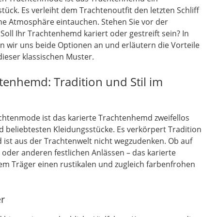
ück. Es verleiht dem Trachtenoutfit den letzten Schliff
iche Atmosphäre eintauchen. Stehen Sie vor der
oll Ihr Trachtenhemd kariert oder gestreift sein? In
 wir uns beide Optionen an und erläutern die Vorteile
ieser klassischen Muster.
tenhemd: Tradition und Stil im
chtenmode ist das karierte Trachtenhemd zweifellos
 beliebtesten Kleidungsstücke. Es verkörpert Tradition
 ist aus der Trachtenwelt nicht wegzudenken. Ob auf
 oder anderen festlichen Anlässen – das karierte
em Träger einen rustikalen und zugleich farbenfrohen
er