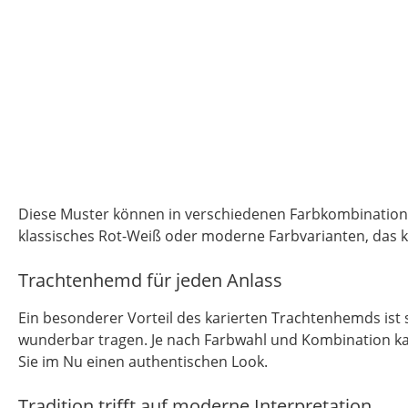
Diese Muster können in verschiedenen Farbkombinatio
klassisches Rot-Weiß oder moderne Farbvarianten, das ka
Trachtenhemd für jeden Anlass
Ein besonderer Vorteil des karierten Trachtenhemds ist sei
wunderbar tragen. Je nach Farbwahl und Kombination kann
Sie im Nu einen authentischen Look.
Tradition trifft auf moderne Interpretation