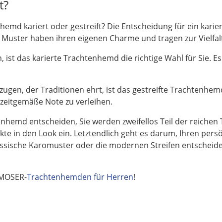
t?
emd kariert oder gestreift? Die Entscheidung für ein karie
e Muster haben ihren eigenen Charme und tragen zur Vielfa
 ist das karierte Trachtenhemd die richtige Wahl für Sie. E
n, der Traditionen ehrt, ist das gestreifte Trachtenhemd 
 zeitgemäße Note zu verleihen.
chtenhemd entscheiden, Sie werden zweifellos Teil der reich
te in den Look ein. Letztendlich geht es darum, Ihren pers
lassische Karomuster oder die modernen Streifen entscheide
 MOSER-
Trachtenhemden für Herren
!