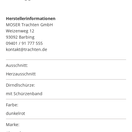
Herstellerinformationen
MOSER Trachten GmbH
Weizenweg 12
93092 Barbing
09401 / 91 777 555
kontakt@trachten.de
Ausschnitt:
Herzausschnitt
Dirndlschürze:
mit Schürzenband
Farbe:
dunkelrot
Marke: