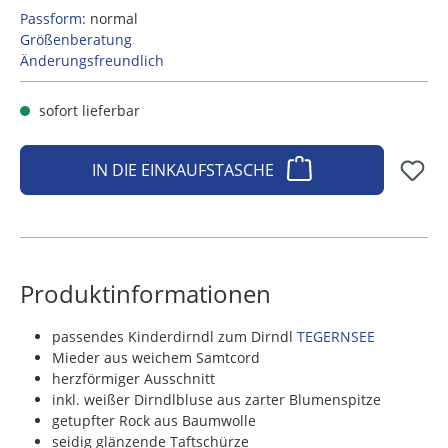
Passform:
normal
Größenberatung
Änderungsfreundlich
sofort lieferbar
IN DIE EINKAUFSTASCHE
Produktinformationen
passendes Kinderdirndl zum Dirndl
TEGERNSEE
Mieder aus weichem Samtcord
herzförmiger Ausschnitt
inkl. weißer Dirndlbluse aus zarter Blumenspitze
getupfter Rock aus Baumwolle
seidig glänzende Taftschürze