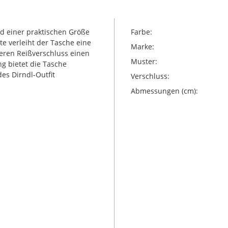
d einer praktischen Größe
Farbe:
e verleiht der Tasche eine
Marke:
eren Reißverschluss einen
Muster:
g bietet die Tasche
des Dirndl-Outfit
Verschluss:
Abmessungen (cm):