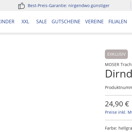
Best-Preis-Garantie: nirgendwo günstiger
KINDER
XXL
SALE
GUTSCHEINE
VEREINE
FILIALEN
EXKLUSIV
MOSER Trach
Dirnd
Produktnum
24,90 €
Preise inkl. 
Farbe:
hellgr