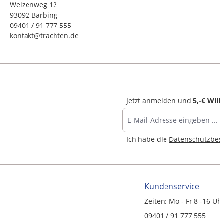
Weizenweg 12
93092 Barbing
09401 / 91 777 555
kontakt@trachten.de
Jetzt anmelden und
5,-€ Wi
Ich habe die
Datenschutzb
Kundenservice
Zeiten: Mo - Fr 8 -16 U
09401 / 91 777 555