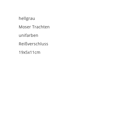
hellgrau
Moser Trachten
unifarben
Reißverschluss
19x5x11cm