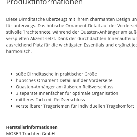
Produktinformationen
Diese Dirndltasche überzeugt mit ihrem charmanten Design un
für unterwegs. Das hübsche Ornament-Detail auf der Vorderseit
stilvolle Trachtennote, während der Quasten-Anhänger am äuß
verspielten Akzent setzt. Dank der durchdachten Innenaufteilun
ausreichend Platz für die wichtigsten Essentials und ergänzt je
harmonisch.
süße Dirndltasche in praktischer Größe
hübsches Ornament-Detail auf der Vorderseite
Quasten-Anhänger am äußeren Reißverschluss
3 separate Innenfächer für optimale Organisation
mittleres Fach mit Reißverschluss
verstellbarer Trageriemen für individuellen Tragekomfort
Herstellerinformationen
MOSER Trachten GmbH