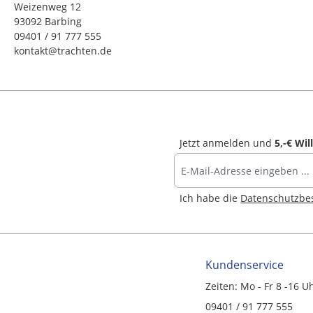
Weizenweg 12
93092 Barbing
09401 / 91 777 555
kontakt@trachten.de
Jetzt anmelden und
5,-€ Wi
Ich habe die
Datenschutzb
Kundenservice
Zeiten: Mo - Fr 8 -16 U
09401 / 91 777 555