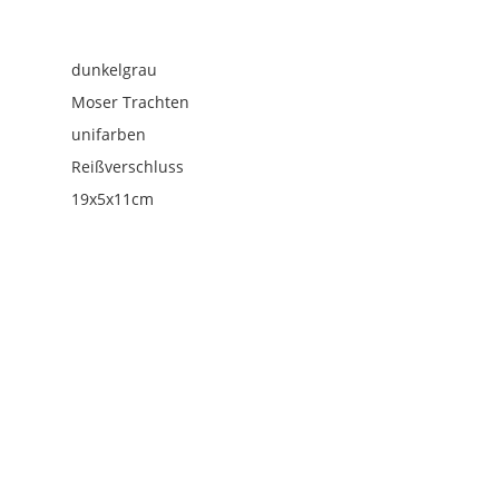
dunkelgrau
Moser Trachten
unifarben
Reißverschluss
19x5x11cm