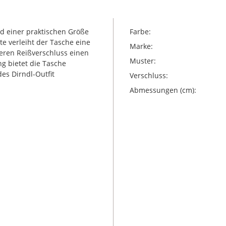
d einer praktischen Größe
Farbe:
e verleiht der Tasche eine
Marke:
eren Reißverschluss einen
Muster:
g bietet die Tasche
des Dirndl-Outfit
Verschluss:
Abmessungen (cm):