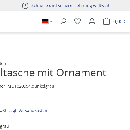
Schnelle und sichere Lieferung weltweit
0,00 €
ten
ltasche mit Ornament
mer:
MOT020994.dunkelgrau
MwSt. zzgl. Versandkosten
lgrau