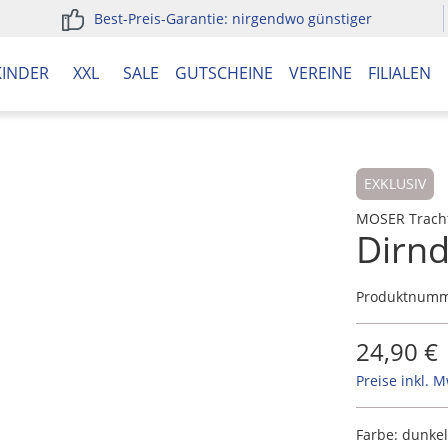
Best-Preis-Garantie: nirgendwo günstiger
KINDER
XXL
SALE
GUTSCHEINE
VEREINE
FILIALEN
EXKLUSIV
MOSER Trach
Dirnd
Produktnum
24,90 €
Preise inkl. 
Farbe:
dunke