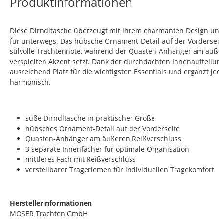
Produktinformationen
Diese Dirndltasche überzeugt mit ihrem charmanten Design un
für unterwegs. Das hübsche Ornament-Detail auf der Vorderseit
stilvolle Trachtennote, während der Quasten-Anhänger am äuß
verspielten Akzent setzt. Dank der durchdachten Innenaufteilun
ausreichend Platz für die wichtigsten Essentials und ergänzt je
harmonisch.
süße Dirndltasche in praktischer Größe
hübsches Ornament-Detail auf der Vorderseite
Quasten-Anhänger am äußeren Reißverschluss
3 separate Innenfächer für optimale Organisation
mittleres Fach mit Reißverschluss
verstellbarer Trageriemen für individuellen Tragekomfort
Herstellerinformationen
MOSER Trachten GmbH