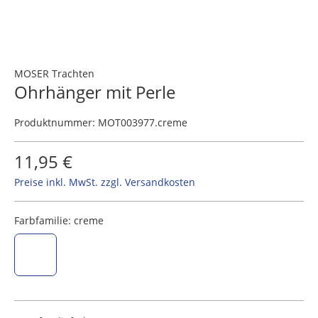
MOSER Trachten
Ohrhänger mit Perle
Produktnummer:
MOT003977.creme
11,95 €
Preise inkl. MwSt. zzgl. Versandkosten
Farbfamilie:
creme
creme