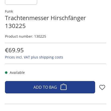
Funk
Trachtenmesser Hirschfänger
130225
Product number:
130225
€69.95
Prices incl. VAT plus shipping costs
Available
ADD TO BAG