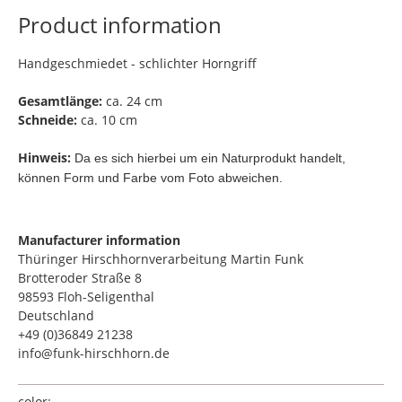
Product information
Handgeschmiedet - schlichter Horngriff
Gesamtlänge:
ca. 24 cm
Schneide:
ca. 10 cm
Hinweis:
Da es sich hierbei um ein Naturprodukt handelt,
können Form und Farbe vom Foto abweichen.
Manufacturer information
Thüringer Hirschhornverarbeitung Martin Funk
Brotteroder Straße 8
98593 Floh-Seligenthal
Deutschland
+49 (0)36849 21238
info@funk-hirschhorn.de
color: