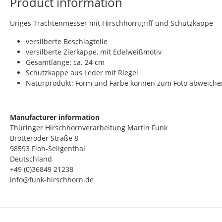
Product information
Uriges Trachtenmesser mit Hirschhorngriff und Schutzkappe
versilberte Beschlagteile
versilberte Zierkappe, mit Edelweißmotiv
Gesamtlänge: ca. 24 cm
Schutzkappe aus Leder mit Riegel
Naturprodukt: Form und Farbe können zum Foto abweiche
Manufacturer information
Thüringer Hirschhornverarbeitung Martin Funk
Brotteroder Straße 8
98593 Floh-Seligenthal
Deutschland
+49 (0)36849 21238
info@funk-hirschhorn.de