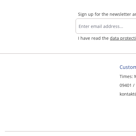
Sign up for the newsletter 
I have read the
data protect
Custom
Times: 
09401 /
kontakt