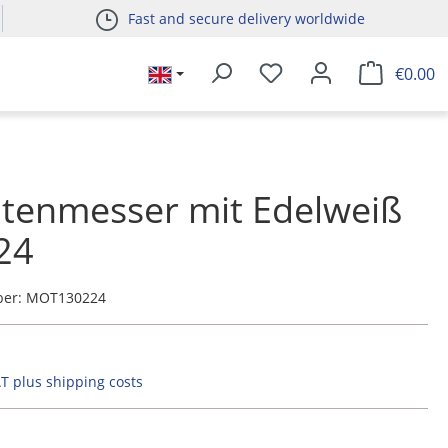
Fast and secure delivery worldwide
€0.00
tenmesser mit Edelweiß
24
ber:
MOT130224
AT plus shipping costs