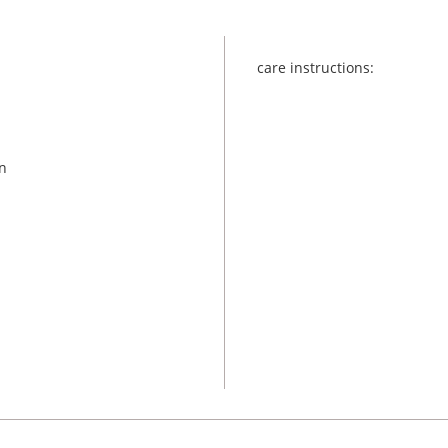
care instructions:
n