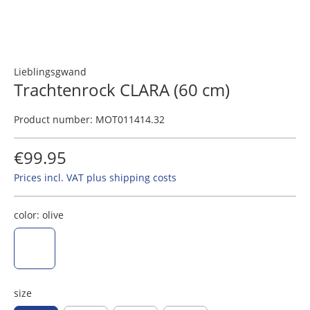
Lieblingsgwand
Trachtenrock CLARA (60 cm)
Product number:
MOT011414.32
€99.95
Prices incl. VAT plus shipping costs
color:
olive
olive
size