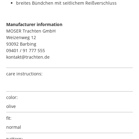
breites Bündchen mit seitlichem Reißverschluss
Manufacturer information
MOSER Trachten GmbH
Weizenweg 12
93092 Barbing
09401 / 91 777 555
kontakt@trachten.de
care instructions:
color:
olive
fit:
normal
pattern: