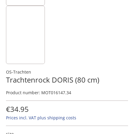
OS-Trachten
Trachtenrock DORIS (80 cm)
Product number:
MOT016147.34
€34.95
Prices incl. VAT plus shipping costs
size