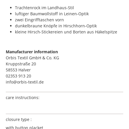
Trachtenrock im Landhaus-Stil
luftiger Baumwollstoff in Leinen-Optik
zwei Eingrifftaschen vorn
dunkelbraune Knöpfe in Hirschhorn-Optik
kleine Hirsch-Stickereien und Borten aus Häkelspitze
Manufacturer information
Orbis Textil GmbH & Co. KG
Kruppstraße 20
58553 Halver
02353 913 20
info@orbis-textil.de
care instructions:
closure type :
with button placket