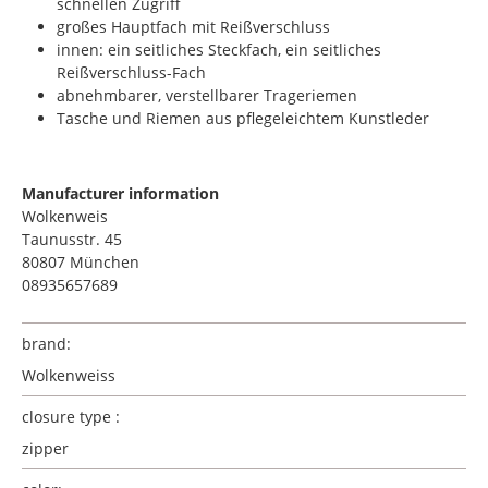
schnellen Zugriff
großes Hauptfach mit Reißverschluss
innen: ein seitliches Steckfach, ein seitliches
Reißverschluss-Fach
abnehmbarer, verstellbarer Trageriemen
Tasche und Riemen aus pflegeleichtem Kunstleder
Manufacturer information
Wolkenweis
Taunusstr. 45
80807 München
08935657689
brand:
Wolkenweiss
closure type :
zipper