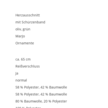
Herzausschnitt
mit Schürzenband
oliv, grün
MarJo
Ornamente
ca. 65 cm
Reißverschluss
Ja
normal
58 % Polyester, 42 % Baumwolle
58 % Polyester, 42 % Baumwolle
80 % Baumwolle, 20 % Polyester