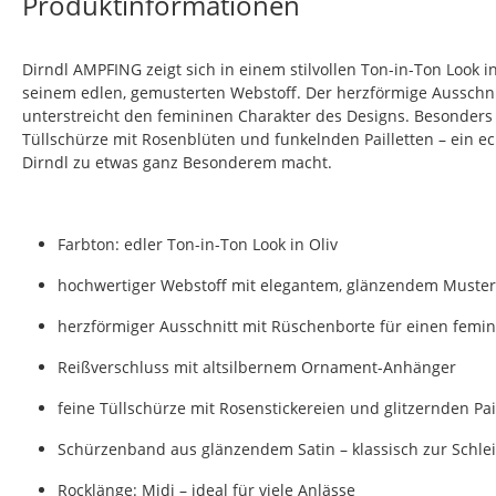
Produktinformationen
Dirndl AMPFING zeigt sich in einem stilvollen Ton-in-Ton Look i
seinem edlen, gemusterten Webstoff. Der herzförmige Ausschni
unterstreicht den femininen Charakter des Designs. Besonders ra
Tüllschürze mit Rosenblüten und funkelnden Pailletten – ein ec
Dirndl zu etwas ganz Besonderem macht.
Farbton: edler Ton-in-Ton Look in Oliv
hochwertiger Webstoff mit elegantem, glänzendem Muster
herzförmiger Ausschnitt mit Rüschenborte für einen femi
Reißverschluss mit altsilbernem Ornament-Anhänger
feine Tüllschürze mit Rosenstickereien und glitzernden Pai
Schürzenband aus glänzendem Satin – klassisch zur Schle
Rocklänge: Midi – ideal für viele Anlässe