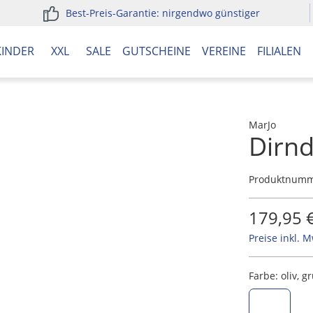
Best-Preis-Garantie: nirgendwo günstiger
KINDER
XXL
SALE
GUTSCHEINE
VEREINE
FILIALEN
MarJo
Dirnd
Produktnum
179,95 
Preise inkl. 
Farbe:
oliv, g