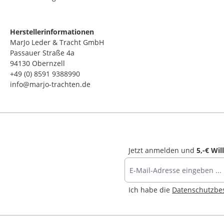
Herstellerinformationen
MarJo Leder & Tracht GmbH
Passauer Straße 4a
94130 Obernzell
+49 (0) 8591 9388990
info@marjo-trachten.de
Jetzt anmelden und
5,-€ Wi
Ich habe die
Datenschutzb