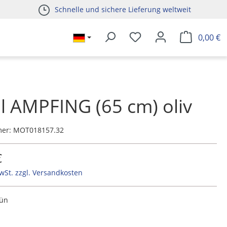
Schnelle und sichere Lieferung weltweit
0,00 €
l AMPFING (65 cm) oliv
mer:
MOT018157.32
€
MwSt. zzgl. Versandkosten
rün