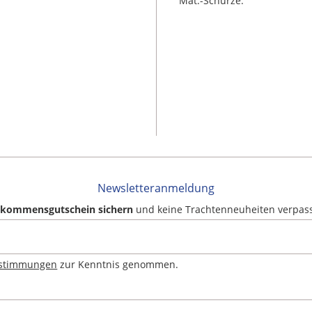
Mat.-Schürze:
Newsletteranmeldung
llkommensgutschein sichern
und keine Trachtenneuheiten verpas
estimmungen
zur Kenntnis genommen.