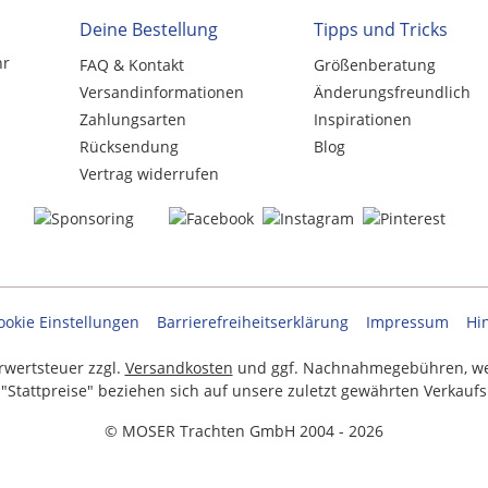
Deine Bestellung
Tipps und Tricks
hr
FAQ & Kontakt
Größenberatung
Versandinformationen
Änderungsfreundlich
Zahlungsarten
Inspirationen
Rücksendung
Blog
Vertrag widerrufen
ookie Einstellungen
Barrierefreiheitserklärung
Impressum
Hi
hrwertsteuer zzgl.
Versandkosten
und ggf. Nachnahmegebühren, we
 "Stattpreise" beziehen sich auf unsere zuletzt gewährten Verkaufs
© MOSER Trachten GmbH 2004 - 2026