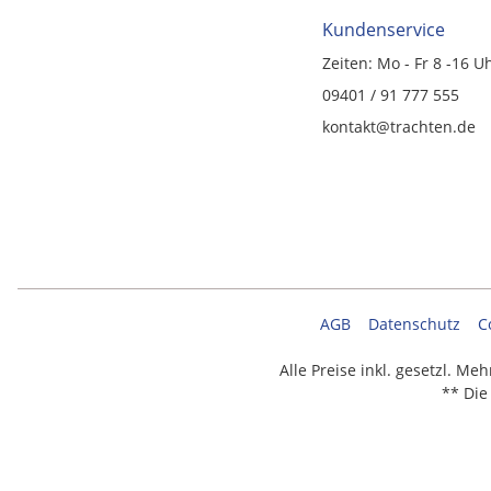
Kundenservice
Zeiten: Mo - Fr 8 -16 U
09401 / 91 777 555
kontakt@trachten.de
AGB
Datenschutz
C
Alle Preise inkl. gesetzl. Me
** Die