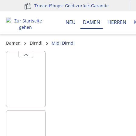
TrustedShops: Geld-zurück-Garantie
springen
Zur Hauptnavigation springen
NEU
DAMEN
HERREN
Damen
Dirndl
Midi Dirndl
Bildergalerie überspringen