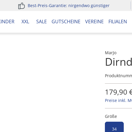
Best-Preis-Garantie: nirgendwo günstiger
KINDER
XXL
SALE
GUTSCHEINE
VEREINE
FILIALEN
MarJo
Dirnd
Produktnum
179,90 
Preise inkl. 
Größe
34