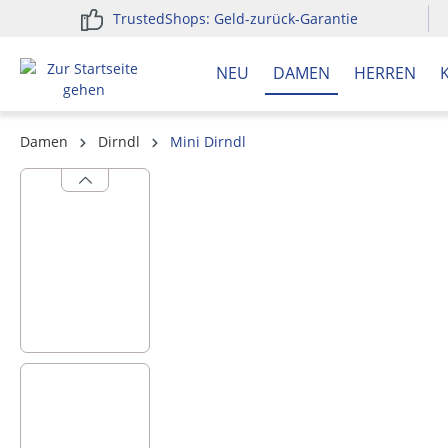
TrustedShops: Geld-zurück-Garantie
springen
Zur Hauptnavigation springen
NEU
DAMEN
HERREN
Damen
Dirndl
Mini Dirndl
Bildergalerie überspringen