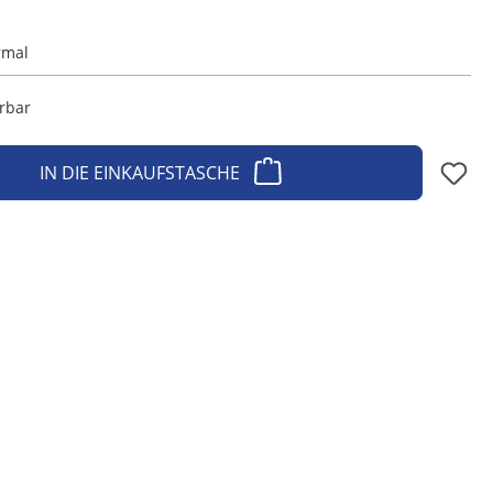
rmal
erbar
IN DIE EINKAUFSTASCHE