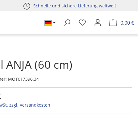
Schnelle und sichere Lieferung weltweit
0,00 €
l ANJA (60 cm)
mer:
MOT017396.34
€
MwSt. zzgl. Versandkosten