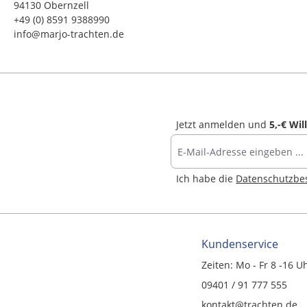
94130 Obernzell
+49 (0) 8591 9388990
info@marjo-trachten.de
Jetzt anmelden und
5,-€ Wi
Ich habe die
Datenschutzb
Kundenservice
Zeiten: Mo - Fr 8 -16 U
09401 / 91 777 555
kontakt@trachten.de