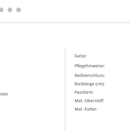
Farbe:
Pflegehinweise:
Reißverschluss:
Rocklänge (cm):
Passform:
uster
Mat.-Oberstoff:
Mat.-Futter: