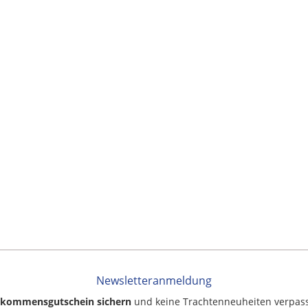
Newsletteranmeldung
llkommensgutschein sichern
und keine Trachtenneuheiten verpas