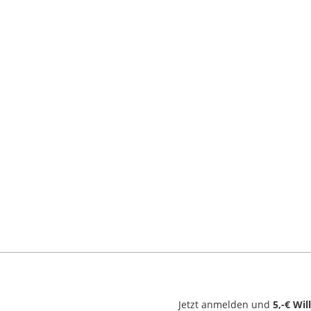
Jetzt anmelden und
5,-€ Wi