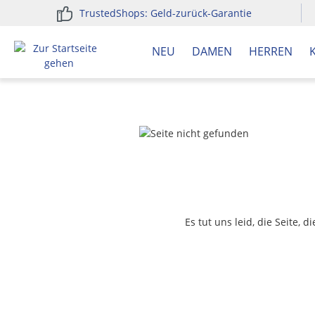
TrustedShops: Geld-zurück-Garantie
springen
Zur Hauptnavigation springen
NEU
DAMEN
HERREN
Es tut uns leid, die Seite, 