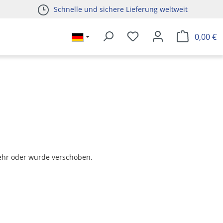
Schnelle und sichere Lieferung weltweit
0,00 €
t mehr oder wurde verschoben.