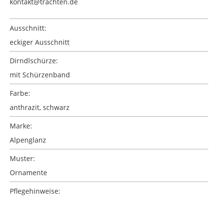
kontakt@trachten.de
Ausschnitt:
eckiger Ausschnitt
Dirndlschürze:
mit Schürzenband
Farbe:
anthrazit, schwarz
Marke:
Alpenglanz
Muster:
Ornamente
Pflegehinweise: