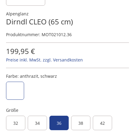
Alpenglanz
Dirndl CLEO (65 cm)
Produktnummer:
MOT021012.36
199,95 €
Preise inkl. MwSt. zzgl. Versandkosten
Farbe:
anthrazit, schwarz
anthrazit, schwarz
Größe
32
34
36
38
42