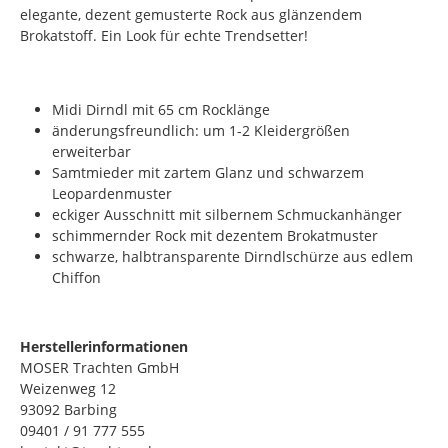
elegante, dezent gemusterte Rock aus glänzendem
Brokatstoff. Ein Look für echte Trendsetter!
Midi Dirndl mit 65 cm Rocklänge
änderungsfreundlich: um 1-2 Kleidergrößen
erweiterbar
Samtmieder mit zartem Glanz und schwarzem
Leopardenmuster
eckiger Ausschnitt mit silbernem Schmuckanhänger
schimmernder Rock mit dezentem Brokatmuster
schwarze, halbtransparente Dirndlschürze aus edlem
Chiffon
Herstellerinformationen
MOSER Trachten GmbH
Weizenweg 12
93092 Barbing
09401 / 91 777 555